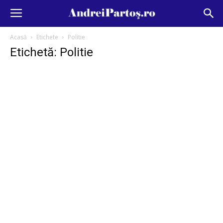
Acasă
Etichete
Politie
Etichetă: Politie