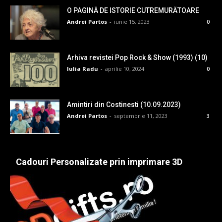
O PAGINĂ DE ISTORIE CUTREMURĂTOARE
Andrei Partos
-
iunie 15, 2023
0
Arhiva revistei Pop Rock & Show (1993) (10)
Iulia Radu
-
aprilie 10, 2024
0
Amintiri din Costinesti (10.09.2023)
Andrei Partos
-
septembrie 11, 2023
3
Cadouri Personalizate prin imprimare 3D