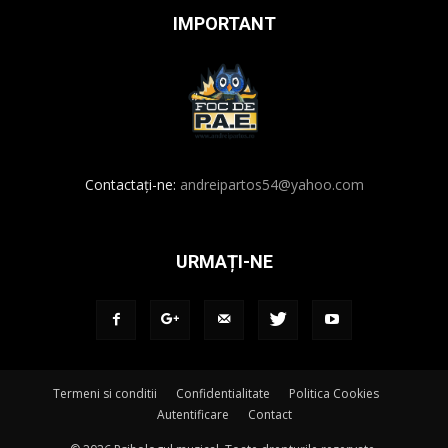
IMPORTANT
Contactați-ne:
andreipartos54@yahoo.com
URMAȚI-NE
Termeni si conditii
Confidentialitate
Politica Cookies
Autentificare
Contact