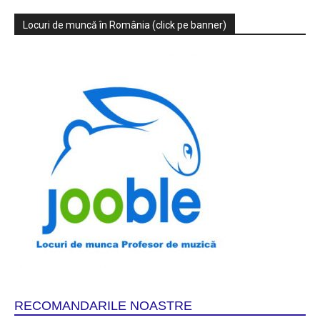
Locuri de muncă în România (click pe banner)
RECOMANDARILE NOASTRE