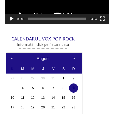
00:00
04:04
CALENDARUL VOX POP ROCK
Informatii - click pe fiecare data
August
L
M
M
J
V
S
D
27
28
29
30
31
1
2
3
4
5
6
7
8
9
10
11
12
13
14
15
16
17
18
19
20
21
22
23