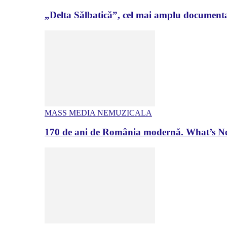
„Delta Sălbatică”, cel mai amplu documenta
MASS MEDIA NEMUZICALA
170 de ani de România modernă. What’s Ne