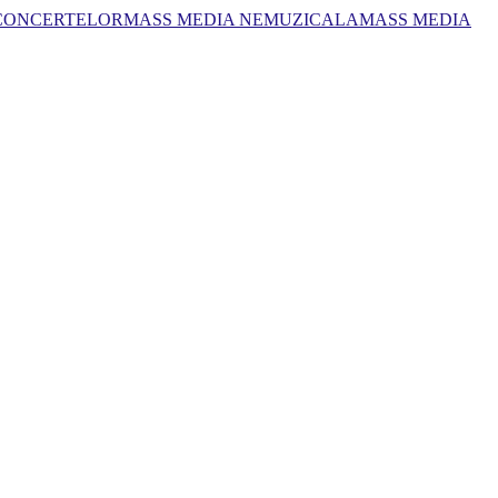
 CONCERTELOR
MASS MEDIA NEMUZICALA
MASS MEDIA