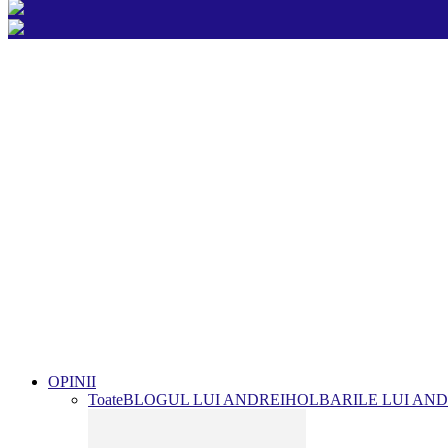
OPINII
Toate
BLOGUL LUI ANDREI
HOLBARILE LUI AND