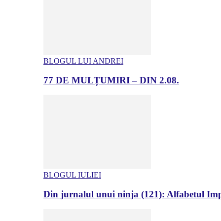
BLOGUL LUI ANDREI
77 DE MULȚUMIRI – DIN 2.08.
BLOGUL IULIEI
Din jurnalul unui ninja (121): Alfabetul Impr