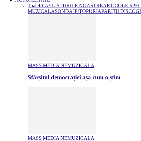
Toate
PLAYLISTURILE NOASTRE
ARTICOLE SPE
MUZICALA
SONDAJE/TOPURI
APARIȚII DISCOG
MASS MEDIA NEMUZICALA
Sfârșitul democrației așa cum o știm
MASS MEDIA NEMUZICALA