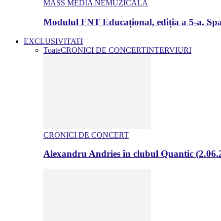
MASS MEDIA NEMUZICALA
Modulul FNT Educațional, ediția a 5-a. Spa
EXCLUSIVITATI
Toate
CRONICI DE CONCERT
INTERVIURI
CRONICI DE CONCERT
Alexandru Andries în clubul Quantic (2.06.