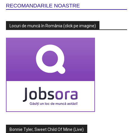
RECOMANDARILE NOASTRE
Locuri de muncă în România (click pe imagine)
Bonnie Tyler, Sweet Child Of Mine (Live)