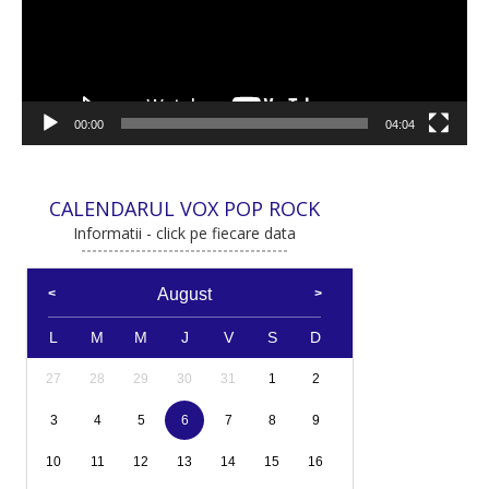
00:00
04:04
CALENDARUL VOX POP ROCK
Informatii - click pe fiecare data
August
L
M
M
J
V
S
D
27
28
29
30
31
1
2
3
4
5
6
7
8
9
10
11
12
13
14
15
16