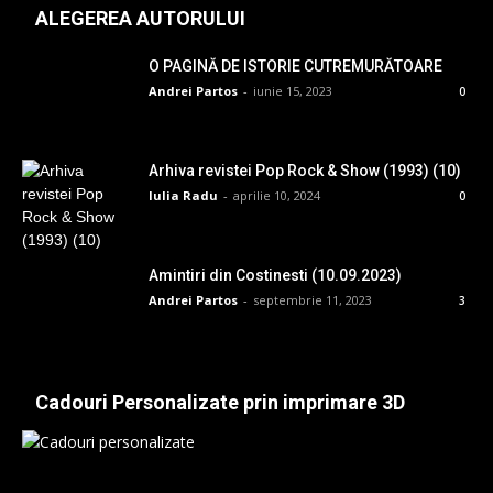
ALEGEREA AUTORULUI
O PAGINĂ DE ISTORIE CUTREMURĂTOARE
Andrei Partos
-
iunie 15, 2023
0
Arhiva revistei Pop Rock & Show (1993) (10)
Iulia Radu
-
aprilie 10, 2024
0
Amintiri din Costinesti (10.09.2023)
Andrei Partos
-
septembrie 11, 2023
3
Cadouri Personalizate prin imprimare 3D