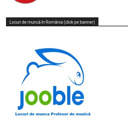
Locuri de muncă în România (click pe banner)