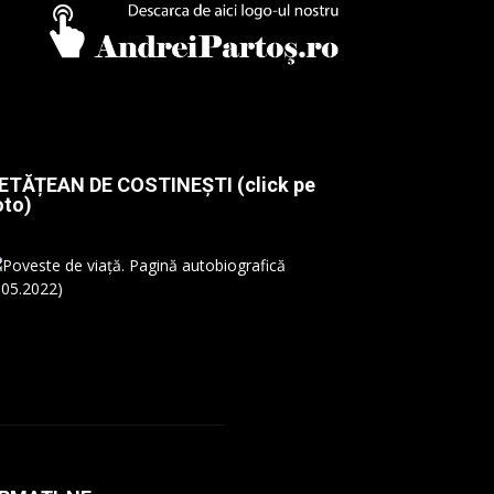
ETĂȚEAN DE COSTINEȘTI (click pe
oto)