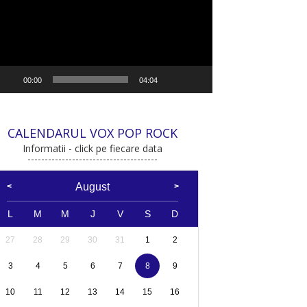
00:00
04:04
CALENDARUL VOX POP ROCK
Informatii - click pe fiecare data
August
L
M
M
J
V
S
D
27
28
29
30
31
1
2
3
4
5
6
7
8
9
10
11
12
13
14
15
16