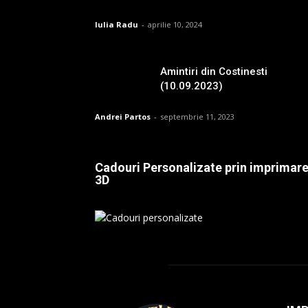
Iulia Radu
-
aprilie 10, 2024
Amintiri din Costinesti
(10.09.2023)
Andrei Partos
-
septembrie 11, 2023
Cadouri Personalizate prin imprimar
3D