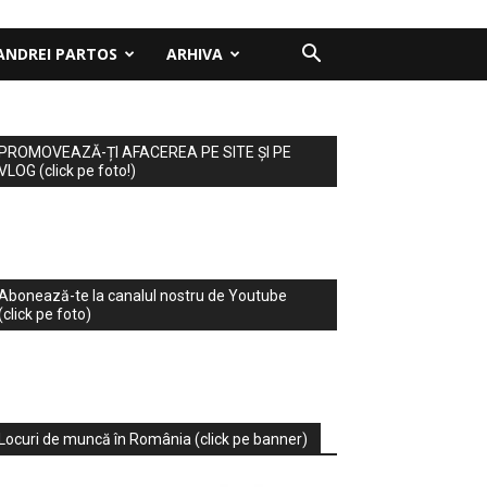
ANDREI PARTOS
ARHIVA
PROMOVEAZĂ-ȚI AFACEREA PE SITE ȘI PE
VLOG (click pe foto!)
Abonează-te la canalul nostru de Youtube
(click pe foto)
Locuri de muncă în România (click pe banner)