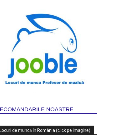
ECOMANDARILE NOASTRE
Locuri de muncă în România (click pe imagine)