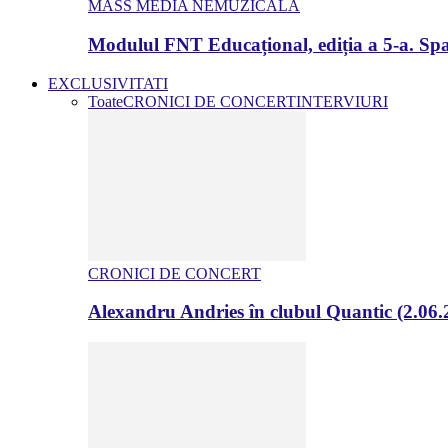
MASS MEDIA NEMUZICALA
Modulul FNT Educațional, ediția a 5-a. Spa
EXCLUSIVITATI
Toate
CRONICI DE CONCERT
INTERVIURI
CRONICI DE CONCERT
Alexandru Andries în clubul Quantic (2.06.