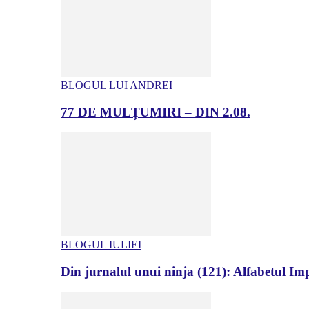
BLOGUL LUI ANDREI
77 DE MULȚUMIRI – DIN 2.08.
BLOGUL IULIEI
Din jurnalul unui ninja (121): Alfabetul Impr