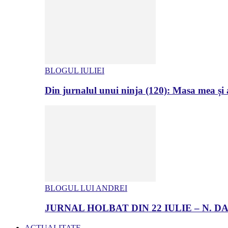
BLOGUL IULIEI
Din jurnalul unui ninja (120): Masa mea și a
BLOGUL LUI ANDREI
JURNAL HOLBAT DIN 22 IULIE – N.
ACTUALITATE