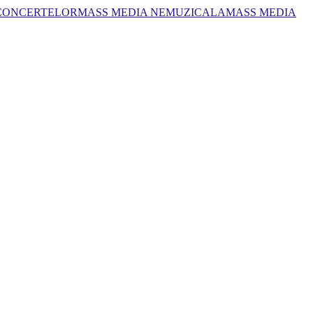
 CONCERTELOR
MASS MEDIA NEMUZICALA
MASS MEDIA