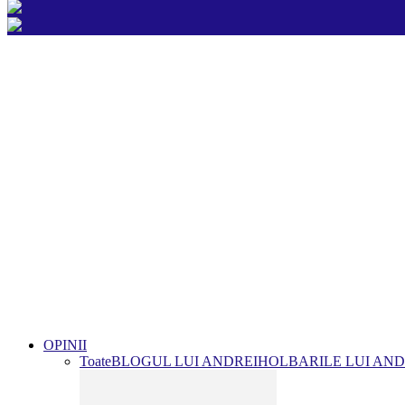
OPINII
Toate
BLOGUL LUI ANDREI
HOLBARILE LUI AND