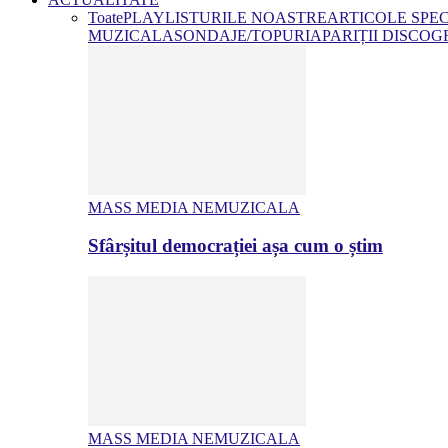
Toate
PLAYLISTURILE NOASTRE
ARTICOLE SPE
MUZICALA
SONDAJE/TOPURI
APARIȚII DISCOG
MASS MEDIA NEMUZICALA
Sfârșitul democrației așa cum o știm
MASS MEDIA NEMUZICALA