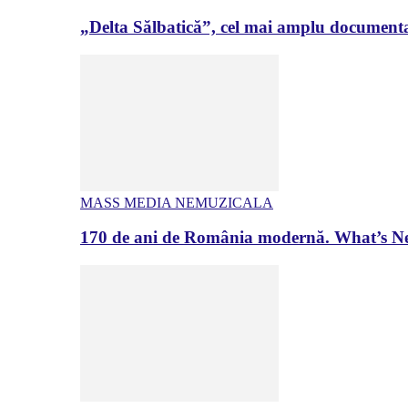
„Delta Sălbatică”, cel mai amplu documenta
MASS MEDIA NEMUZICALA
170 de ani de România modernă. What’s Ne