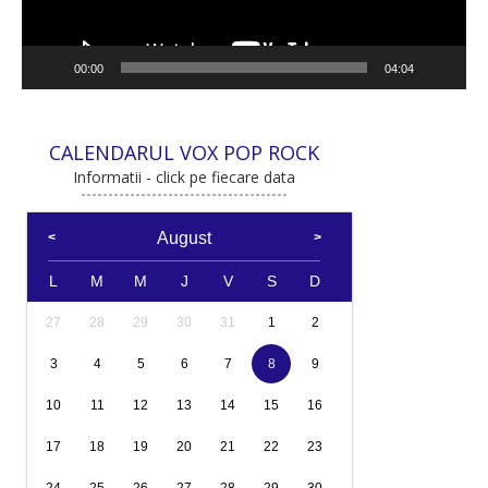
00:00
04:04
CALENDARUL VOX POP ROCK
Informatii - click pe fiecare data
August
L
M
M
J
V
S
D
27
28
29
30
31
1
2
3
4
5
6
7
8
9
10
11
12
13
14
15
16
17
18
19
20
21
22
23