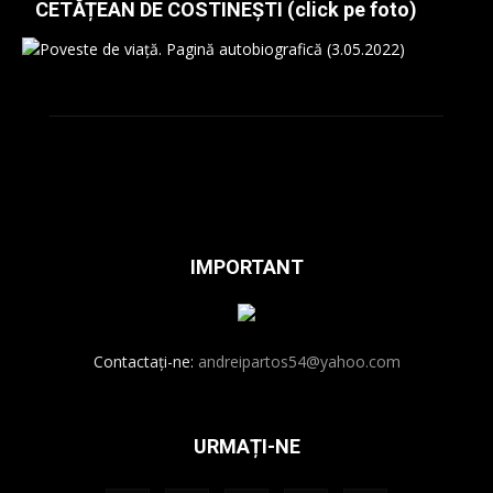
CETĂȚEAN DE COSTINEȘTI (click pe foto)
IMPORTANT
Contactați-ne:
andreipartos54@yahoo.com
URMAȚI-NE