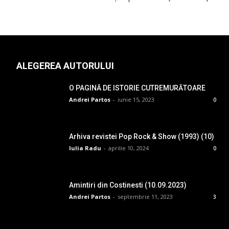
ALEGEREA AUTORULUI
O PAGINĂ DE ISTORIE CUTREMURĂTOARE
Andrei Partos
-
iunie 15, 2023
0
Arhiva revistei Pop Rock & Show (1993) (10)
Iulia Radu
-
aprilie 10, 2024
0
Amintiri din Costinesti (10.09.2023)
Andrei Partos
-
septembrie 11, 2023
3