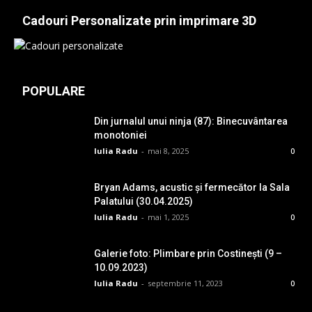
Cadouri Personalizate prin imprimare 3D
POPULARE
Din jurnalul unui ninja (87): Binecuvântarea
monotoniei
Iulia Radu
-
mai 8, 2025
0
Bryan Adams, acustic și fermecător la Sala
Palatului (30.04.2025)
Iulia Radu
-
mai 1, 2025
0
Galerie foto: Plimbare prin Costinești (9 –
10.09.2023)
Iulia Radu
-
septembrie 11, 2023
0