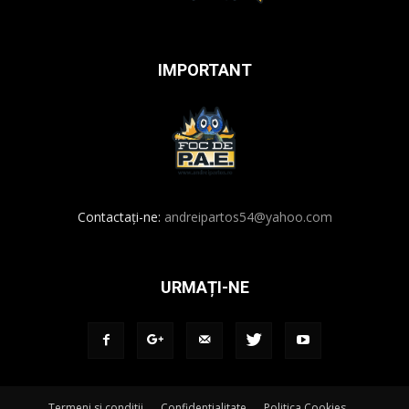
IMPORTANT
Contactați-ne:
andreipartos54@yahoo.com
URMAȚI-NE
Termeni si conditii
Confidentialitate
Politica Cookies