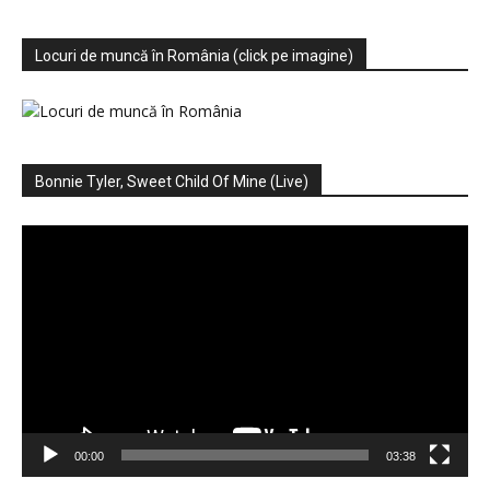
Locuri de muncă în România (click pe imagine)
Bonnie Tyler, Sweet Child Of Mine (Live)
Player
video
00:00
03:38