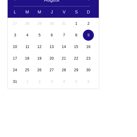
L
M
M
J
V
S
D
27
28
29
30
31
1
2
3
4
5
6
7
8
9
10
11
12
13
14
15
16
17
18
19
20
21
22
23
24
25
26
27
28
29
30
31
1
2
3
4
5
6