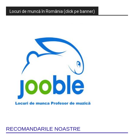
Locuri de muncă în România (click pe banner)
RECOMANDARILE NOASTRE