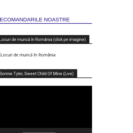
ECOMANDARILE NOASTRE
Locuri de muncă în România (click pe imagine)
Bonnie Tyler, Sweet Child Of Mine (Live)
ayer
deo