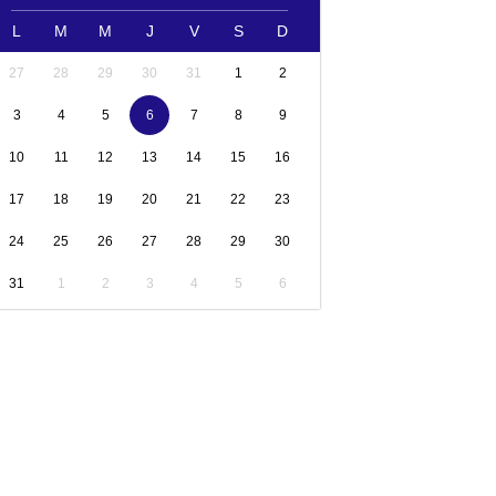
L
M
M
J
V
S
D
27
28
29
30
31
1
2
3
4
5
6
7
8
9
10
11
12
13
14
15
16
17
18
19
20
21
22
23
24
25
26
27
28
29
30
31
1
2
3
4
5
6