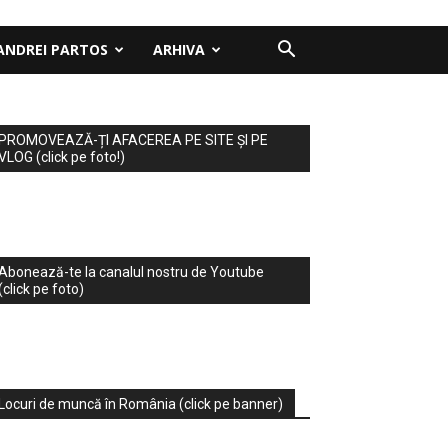
ANDREI PARTOS
ARHIVA
PROMOVEAZĂ-ȚI AFACEREA PE SITE ȘI PE
VLOG (click pe foto!)
Abonează-te la canalul nostru de Youtube
(click pe foto)
Locuri de muncă în România (click pe banner)