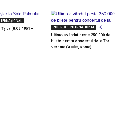
NTERNAȚIONAL
POP ROCK INTERNAȚIONAL
 Tyler (8.06.1951 –
Ultimo a vândut peste 250.000 de
bilete pentru concertul de la Tor
Vergata (4 iulie, Roma)