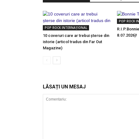
POP ROCK I
POP ROCK INTERNAȚIONAL
R.I.P.Bonnie
8.07.2026)!
10 coveruri care ar trebui șterse din
istorie (articol tradus din Far Out
Magazine)
LĂSAȚI UN MESAJ