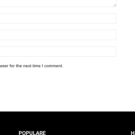
wser for the next time I comment.
POPULARE
H