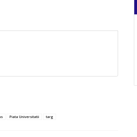
us
Piata Universitatii
targ