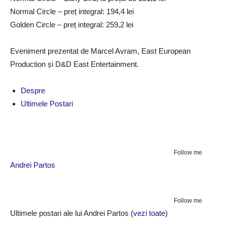
Normal Circle – preț integral: 194,4 lei
Golden Circle – preț integral: 259,2 lei
Eveniment prezentat de Marcel Avram, East European
Production și D&D East Entertainment.
Despre
Ultimele Postari
Follow me
Andrei Partos
Follow me
Ultimele postari ale lui Andrei Partos
(
vezi toate
)