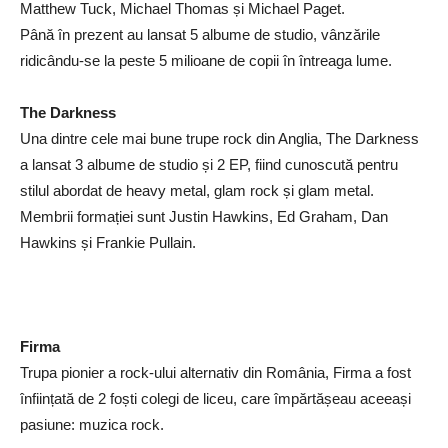
Matthew Tuck, Michael Thomas și Michael Paget.
Până în prezent au lansat 5 albume de studio, vânzările
ridicându-se la peste 5 milioane de copii în întreaga lume.
The Darkness
Una dintre cele mai bune trupe rock din Anglia, The Darkness
a lansat 3 albume de studio și 2 EP, fiind cunoscută pentru
stilul abordat de heavy metal, glam rock și glam metal.
Membrii formației sunt Justin Hawkins, Ed Graham, Dan
Hawkins și Frankie Pullain.
Firma
Trupa pionier a rock-ului alternativ din România, Firma a fost
înființată de 2 foști colegi de liceu, care împărtășeau aceeași
pasiune: muzica rock.