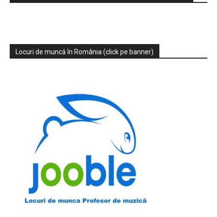
Locuri de muncă în România (click pe banner)