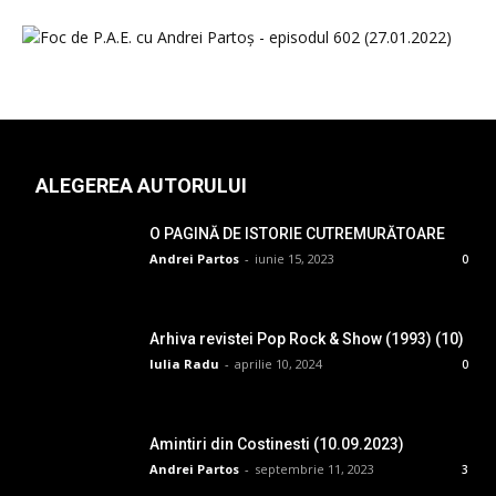
ALEGEREA AUTORULUI
O PAGINĂ DE ISTORIE CUTREMURĂTOARE
Andrei Partos
-
iunie 15, 2023
0
Arhiva revistei Pop Rock & Show (1993) (10)
Iulia Radu
-
aprilie 10, 2024
0
Amintiri din Costinesti (10.09.2023)
Andrei Partos
-
septembrie 11, 2023
3