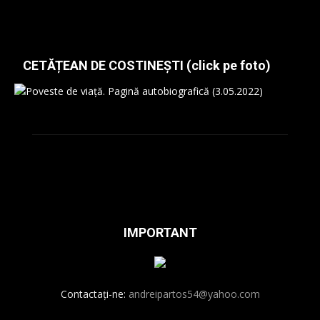
CETĂȚEAN DE COSTINEȘTI (click pe foto)
IMPORTANT
Contactați-ne:
andreipartos54@yahoo.com