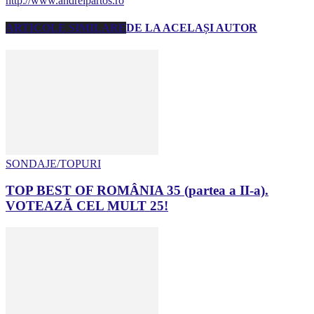
http://www.andreipartos.ro
ARTICOLE SIMILARE
DE LA ACELAȘI AUTOR
SONDAJE/TOPURI
TOP BEST OF ROMÂNIA 35 (partea a II-a).
VOTEAZĂ CEL MULT 25!