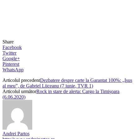
Share
Facebook
Twitter
Google+
Pinterest
WhatsApp
Articolul precedent
Dezbatere despre carte la Garantat 100%: „Isus
al meu”, de Gabriel Liiceanu (7 iunie, TVR 1)
Articolul următor
Rock in stare de alerta: Cargo la Timișoara
(6.06.2020)
Andrei Partos