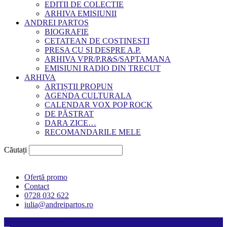
EDITII DE COLECTIE
ARHIVA EMISIUNII
ANDREI PARTOS
BIOGRAFIE
CETATEAN DE COSTINESTI
PRESA CU SI DESPRE A.P.
ARHIVA VPR/P.R&S/SAPTAMANA
EMISIUNI RADIO DIN TRECUT
ARHIVA
ARTIȘTII PROPUN
AGENDA CULTURALA
CALENDAR VOX POP ROCK
DE PĂSTRAT
DARA ZICE…
RECOMANDARILE MELE
Căutați
Ofertă promo
Contact
0728 032 622
iulia@andreipartos.ro
Psihologul muzical