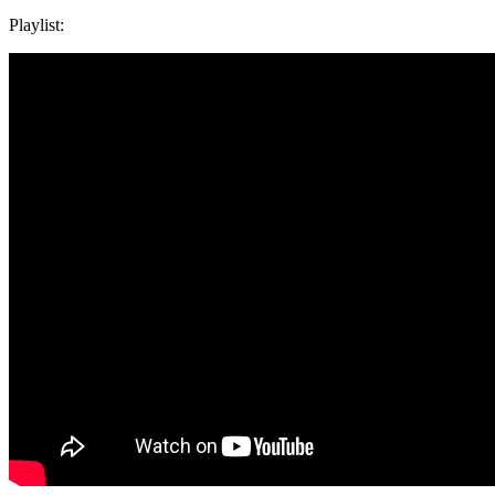
Playlist: