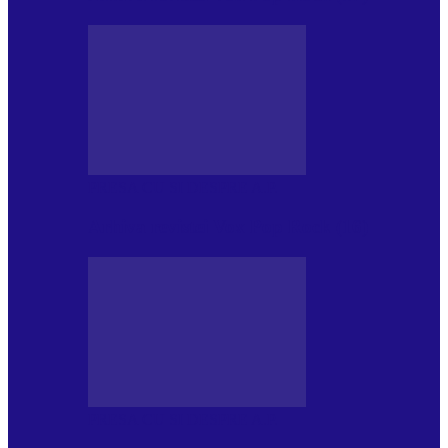
PRESA CU SI DESPRE A.P.
Arhiva revistei Vox Pop Rock (16)
PRESA CU SI DESPRE A.P.