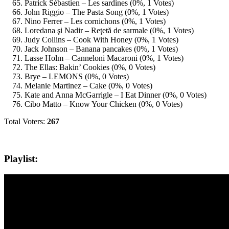
Patrick Sébastien – Les sardines (0%, 1 Votes)
John Riggio – The Pasta Song (0%, 1 Votes)
Nino Ferrer – Les cornichons (0%, 1 Votes)
Loredana şi Nadir – Reţetă de sarmale (0%, 1 Votes)
Judy Collins – Cook With Honey (0%, 1 Votes)
Jack Johnson – Banana pancakes (0%, 1 Votes)
Lasse Holm – Canneloni Macaroni (0%, 1 Votes)
The Ellas: Bakin’ Cookies (0%, 0 Votes)
Brye – LEMONS (0%, 0 Votes)
Melanie Martinez – Cake (0%, 0 Votes)
Kate and Anna McGarrigle – I Eat Dinner (0%, 0 Votes)
Cibo Matto – Know Your Chicken (0%, 0 Votes)
Total Voters:
267
Playlist: