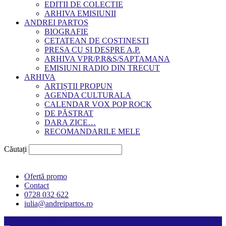
EDITII DE COLECTIE
ARHIVA EMISIUNII
ANDREI PARTOS
BIOGRAFIE
CETATEAN DE COSTINESTI
PRESA CU SI DESPRE A.P.
ARHIVA VPR/P.R&S/SAPTAMANA
EMISIUNI RADIO DIN TRECUT
ARHIVA
ARTIȘTII PROPUN
AGENDA CULTURALA
CALENDAR VOX POP ROCK
DE PĂSTRAT
DARA ZICE…
RECOMANDARILE MELE
Căutați
Ofertă promo
Contact
0728 032 622
iulia@andreipartos.ro
Psihologul muzical