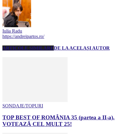
Iulia Radu
https://andreipartos.ro/
ARTICOLE SIMILARE
DE LA ACELAȘI AUTOR
SONDAJE/TOPURI
TOP BEST OF ROMÂNIA 35 (partea a II-a).
VOTEAZĂ CEL MULT 25!