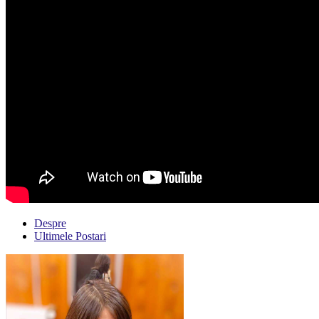
Despre
Ultimele Postari