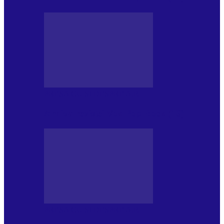
PRESA CU SI DESPRE A.P.
Arhiva revistei Vox Pop Rock (16)
PRESA CU SI DESPRE A.P.