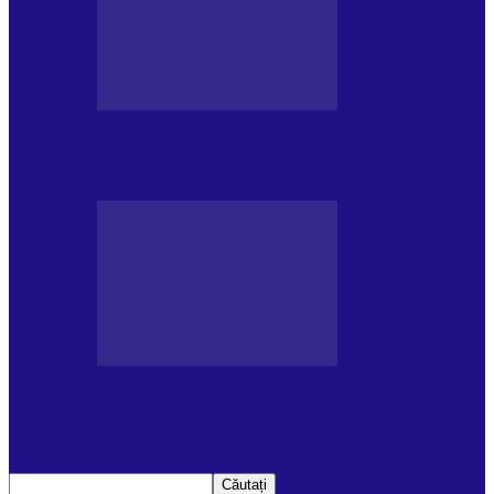
DE PĂSTRAT
Ziua internațională a Mării Negre (31.10)
DE PĂSTRAT
Ziua Internațională a Tigrului (29.07)