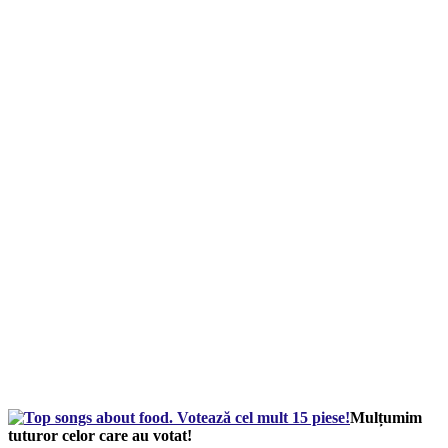
Mulțumim
tuturor celor care au votat!