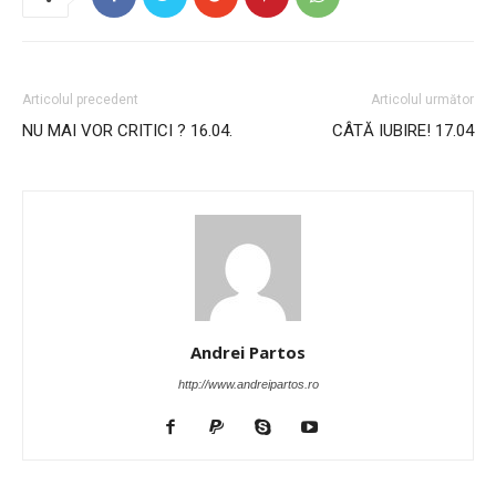
Articolul precedent
Articolul următor
NU MAI VOR CRITICI ? 16.04.
CÂTĂ IUBIRE! 17.04
Andrei Partos
http://www.andreipartos.ro