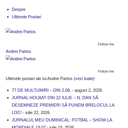
Despre
Ultimele Postari
Follow me
Andrei Partos
Follow me
Ultimele postari ale lui Andrei Partos
(
vezi toate
)
77 DE MULȚUMIRI – DIN 2.08.
- august 2, 2026
JURNAL HOLBAT DIN 22 IULIE – N. DAN SĂ
DESEMNEZE PREMIER! SĂ PUNEM BRELOCUL LA
LOC!
- iulie 22, 2026
JURNALUL MEU DUMINICAL: FOTBAL – SHOW LA
MONDIALE 19.07
- iulie 19, 2026