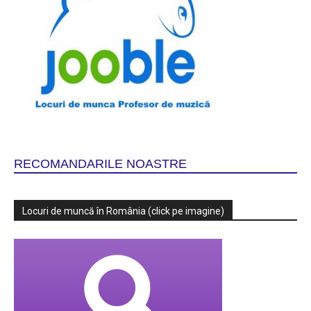
RECOMANDARILE NOASTRE
Locuri de muncă în România (click pe imagine)