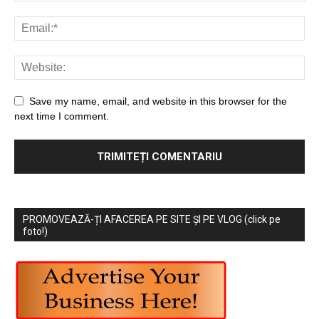
Save my name, email, and website in this browser for the
next time I comment.
PROMOVEAZĂ-ȚI AFACEREA PE SITE ȘI PE VLOG (click pe
foto!)