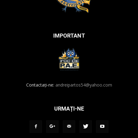
IMPORTANT
Contactați-ne:
andreipartos54@yahoo.com
URMAȚI-NE