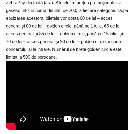
ZebraPay din toată ţara). Biletele cu preţuri promoţionale se
găsesc într-un număr limitat, de 200, la fiecare categorie. După
epuizarea acestora, biletele vor costa 60 de lei – acces
general şi 80 de lei – golden circle, până pe 1 iulie, 65 de lei –
acces general şi 85 de lei – golden circle, până pe 15 iulie, şi
70 de lei – acces general şi 90 de lei – golden circle, în ziua
concertului şi la intrare. Numărul de bilete golden circle este
limitat la 500 de persoane.