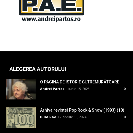
ALEGEREA AUTORULUI
O PAGINĂ DE ISTORIE CUTREMURĂTOARE
Andrei Partos
-
iunie 15, 2023
0
Arhiva revistei Pop Rock & Show (1993) (10)
Iulia Radu
-
aprilie 10, 2024
0