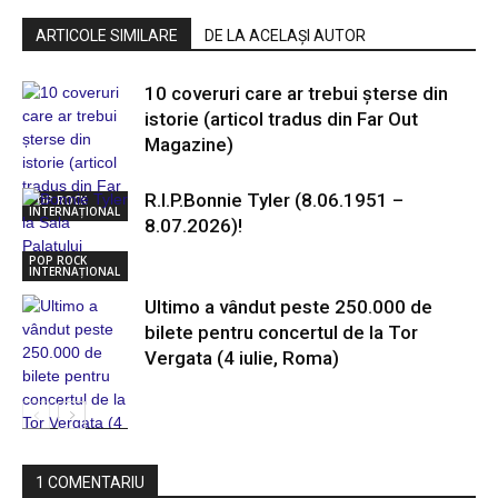
ARTICOLE SIMILARE
DE LA ACELAȘI AUTOR
10 coveruri care ar trebui șterse din
istorie (articol tradus din Far Out
Magazine)
R.I.P.Bonnie Tyler (8.06.1951 –
POP ROCK
INTERNAȚIONAL
8.07.2026)!
POP ROCK
INTERNAȚIONAL
Ultimo a vândut peste 250.000 de
bilete pentru concertul de la Tor
Vergata (4 iulie, Roma)
POP ROCK
INTERNAȚIONAL
1 COMENTARIU