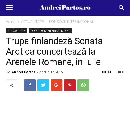
Acasă
ACTUALITATE
POP ROCK INTERNAȚIONAL
ACTUALITATE
POP ROCK INTERNAȚIONAL
Trupa finlandeză Sonata
Arctica concertează la
Arenele Romane, în iulie
De
Andrei Partos
-
aprilie 17, 2015
41
0