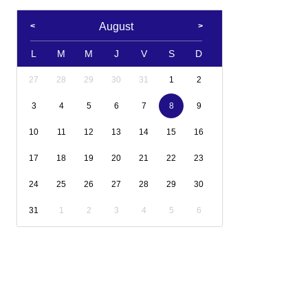
August
L
M
M
J
V
S
D
27
28
29
30
31
1
2
3
4
5
6
7
8
9
10
11
12
13
14
15
16
17
18
19
20
21
22
23
24
25
26
27
28
29
30
31
1
2
3
4
5
6