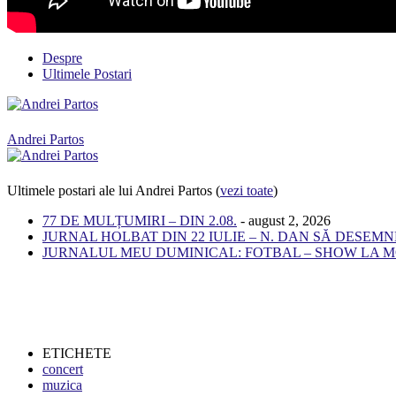
Despre
Ultimele Postari
Andrei Partos
Ultimele postari ale lui Andrei Partos
(
vezi toate
)
77 DE MULȚUMIRI – DIN 2.08.
- august 2, 2026
JURNAL HOLBAT DIN 22 IULIE – N. DAN SĂ DESEM
JURNALUL MEU DUMINICAL: FOTBAL – SHOW LA M
ETICHETE
concert
muzica