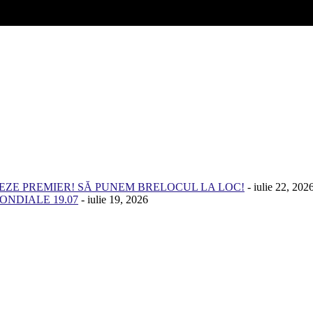
NEZE PREMIER! SĂ PUNEM BRELOCUL LA LOC!
- iulie 22, 202
ONDIALE 19.07
- iulie 19, 2026