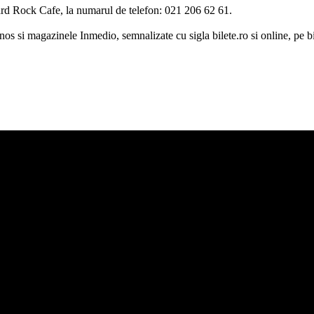
 Hard Rock Cafe, la numarul de telefon: 021 206 62 61.
 si magazinele Inmedio, semnalizate cu sigla bilete.ro si online, pe bile