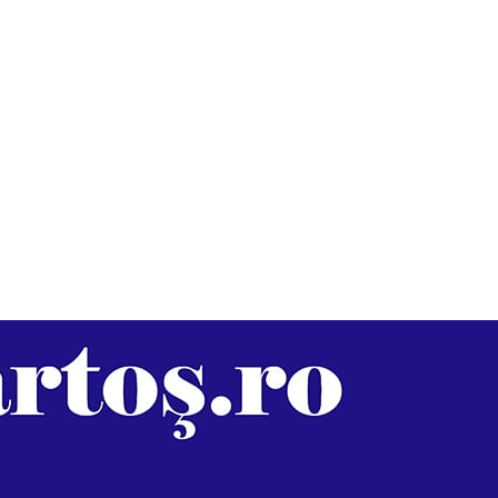
Psihologul muzical