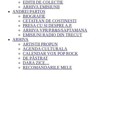
EDITII DE COLECTIE
ARHIVA EMISIUNII
ANDREI PARTOS
BIOGRAFIE
CETATEAN DE COSTINESTI
PRESA CU SI DESPRE A.P.
ARHIVA VPR/P.R&S/SAPTAMANA
EMISIUNI RADIO DIN TRECUT
ARHIVA
ARTIȘTII PROPUN
AGENDA CULTURALA
CALENDAR VOX POP ROCK
DE PĂSTRAT
DARA ZICE…
RECOMANDARILE MELE