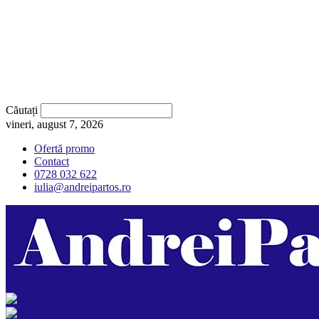
Căutați
vineri, august 7, 2026
Ofertă promo
Contact
0728 032 622
iulia@andreipartos.ro