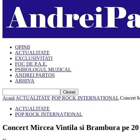
OPINII
ACTUALITATE
EXCLUSIVITATI
FOC DE P.A.E.
PSIHOLOGUL MUZICAL
ANDREI PARTOS
ARHIVA
Acasă
ACTUALITATE
POP ROCK INTERNAȚIONAL
Concert M
ACTUALITATE
POP ROCK INTERNAȚIONAL
Concert Mircea Vintila si Brambura pe 20