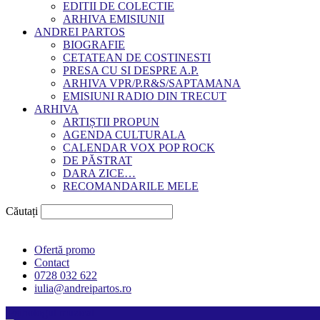
EDITII DE COLECTIE
ARHIVA EMISIUNII
ANDREI PARTOS
BIOGRAFIE
CETATEAN DE COSTINESTI
PRESA CU SI DESPRE A.P.
ARHIVA VPR/P.R&S/SAPTAMANA
EMISIUNI RADIO DIN TRECUT
ARHIVA
ARTIȘTII PROPUN
AGENDA CULTURALA
CALENDAR VOX POP ROCK
DE PĂSTRAT
DARA ZICE…
RECOMANDARILE MELE
Căutați
Ofertă promo
Contact
0728 032 622
iulia@andreipartos.ro
Psihologul muzical