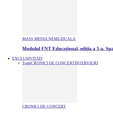
MASS MEDIA NEMUZICALA
Modulul FNT Educațional, ediția a 5-a. Spa
EXCLUSIVITATI
Toate
CRONICI DE CONCERT
INTERVIURI
CRONICI DE CONCERT