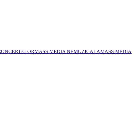
 CONCERTELOR
MASS MEDIA NEMUZICALA
MASS MEDIA