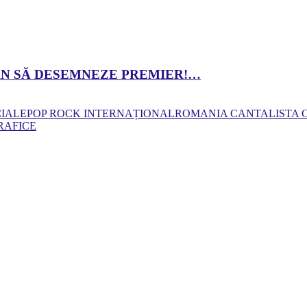
 DAN SĂ DESEMNEZE PREMIER!…
CIALE
POP ROCK INTERNAȚIONAL
ROMANIA CANTA
LISTA
RAFICE