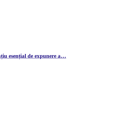
țiu esențial de expunere a…