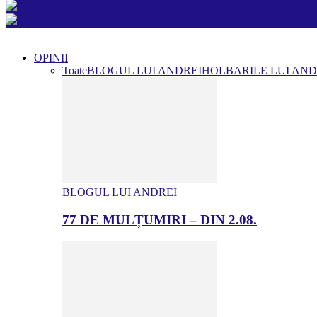
OPINII
Toate
BLOGUL LUI ANDREI
HOLBARILE LUI AND
BLOGUL LUI ANDREI
77 DE MULȚUMIRI – DIN 2.08.