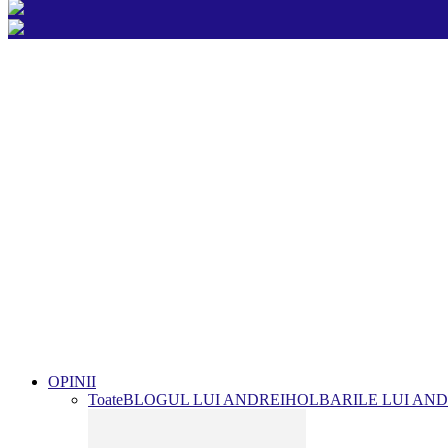
OPINII
Toate
BLOGUL LUI ANDREI
HOLBARILE LUI AND