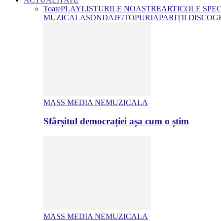
Toate
PLAYLISTURILE NOASTRE
ARTICOLE SPE
MUZICALA
SONDAJE/TOPURI
APARIȚII DISCOG
MASS MEDIA NEMUZICALA
Sfârșitul democrației așa cum o știm
MASS MEDIA NEMUZICALA