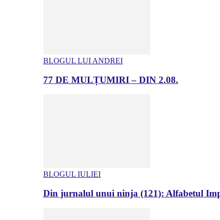
BLOGUL LUI ANDREI
77 DE MULȚUMIRI – DIN 2.08.
BLOGUL IULIEI
Din jurnalul unui ninja (121): Alfabetul Impr