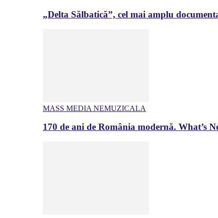
„Delta Sălbatică”, cel mai amplu documenta
MASS MEDIA NEMUZICALA
170 de ani de România modernă. What’s Ne