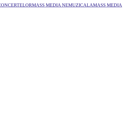
 CONCERTELOR
MASS MEDIA NEMUZICALA
MASS MEDIA