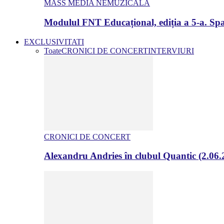
MASS MEDIA NEMUZICALA
Modulul FNT Educațional, ediția a 5-a. Spa
EXCLUSIVITATI
Toate
CRONICI DE CONCERT
INTERVIURI
CRONICI DE CONCERT
Alexandru Andries în clubul Quantic (2.06.