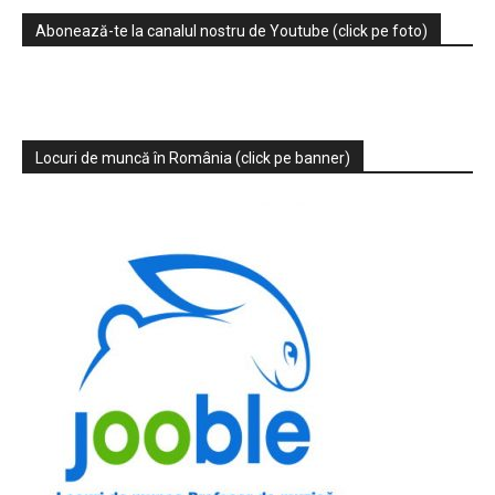
Abonează-te la canalul nostru de Youtube (click pe foto)
Locuri de muncă în România (click pe banner)