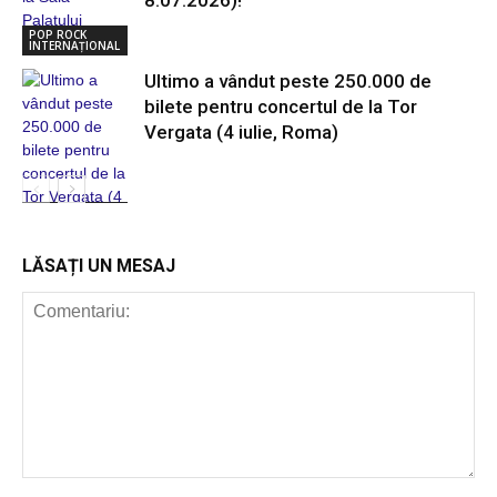
8.07.2026)!
POP ROCK
INTERNAȚIONAL
Ultimo a vândut peste 250.000 de
bilete pentru concertul de la Tor
Vergata (4 iulie, Roma)
POP ROCK
INTERNAȚIONAL
LĂSAȚI UN MESAJ