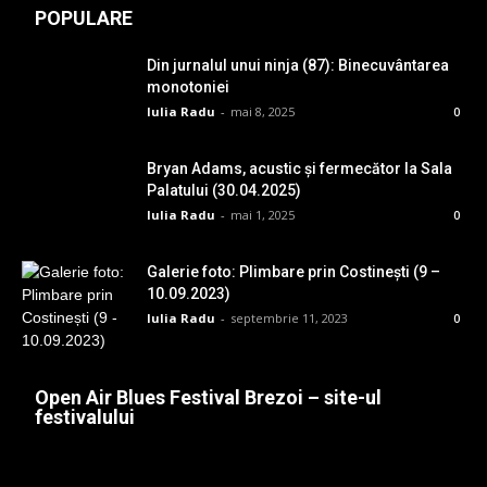
POPULARE
Din jurnalul unui ninja (87): Binecuvântarea
monotoniei
Iulia Radu
-
mai 8, 2025
0
Bryan Adams, acustic și fermecător la Sala
Palatului (30.04.2025)
Iulia Radu
-
mai 1, 2025
0
Galerie foto: Plimbare prin Costinești (9 –
10.09.2023)
Iulia Radu
-
septembrie 11, 2023
0
Open Air Blues Festival Brezoi – site-ul
festivalului