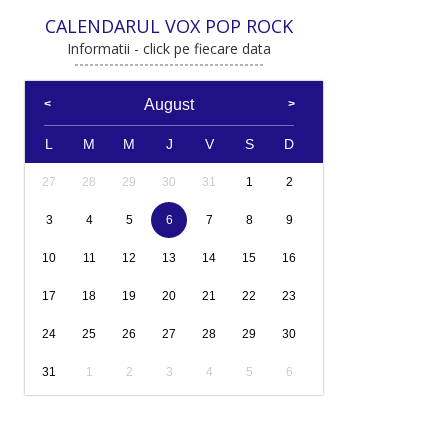
CALENDARUL VOX POP ROCK
Informatii - click pe fiecare data
August
L
M
M
J
V
S
D
27
28
29
30
31
1
2
3
4
5
6
7
8
9
10
11
12
13
14
15
16
17
18
19
20
21
22
23
24
25
26
27
28
29
30
31
1
2
3
4
5
6