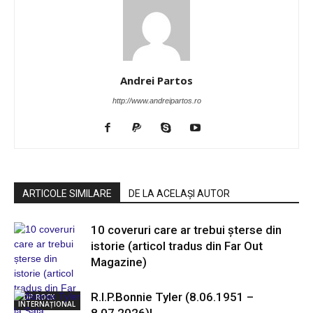
Andrei Partos
http://www.andreipartos.ro
ARTICOLE SIMILARE
DE LA ACELAȘI AUTOR
10 coveruri care ar trebui șterse din
istorie (articol tradus din Far Out
Magazine)
R.I.P.Bonnie Tyler (8.06.1951 –
POP ROCK
INTERNAȚIONAL