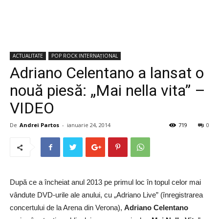
ACTUALITATE
POP ROCK INTERNAȚIONAL
Adriano Celentano a lansat o
nouă piesă: „Mai nella vita” –
VIDEO
De
Andrei Partos
-
ianuarie 24, 2014
719
0
După ce a încheiat anul 2013 pe primul loc în topul celor mai
vândute DVD-urile ale anului, cu „Adriano Live” (înregistrarea
concertului de la Arena din Verona),
Adriano Celentano