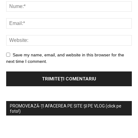
Save my name, email, and website in this browser for the
next time I comment.
PROMOVEAZĂ-ȚI AFACEREA PE SITE ȘI PE VLOG (click pe
foto!)