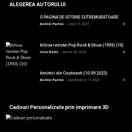
ALEGEREA AUTORULUI
O PAGINĂ DE ISTORIE CUTREMURĂTOARE
Andrei Partos
-
iunie 15, 2023
0
Arhiva revistei Pop Rock & Show (1993) (10)
Iulia Radu
-
aprilie 10, 2024
0
Amintiri din Costinesti (10.09.2023)
Andrei Partos
-
septembrie 11, 2023
3
Cadouri Personalizate prin imprimare 3D