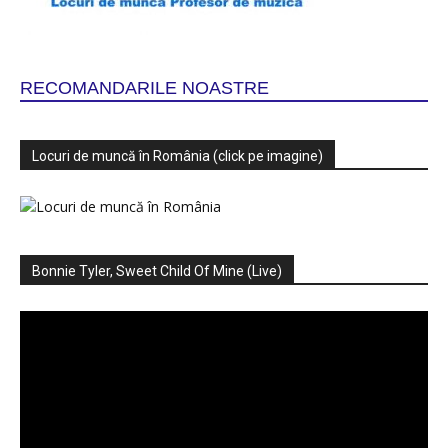
RECOMANDARILE NOASTRE
Locuri de muncă în România (click pe imagine)
Bonnie Tyler, Sweet Child Of Mine (Live)
Player
video