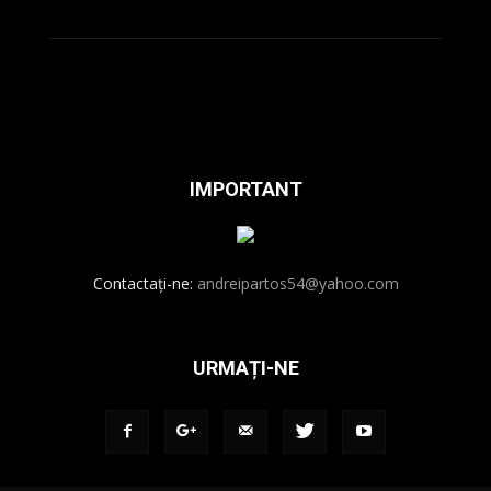
IMPORTANT
Contactați-ne:
andreipartos54@yahoo.com
URMAȚI-NE