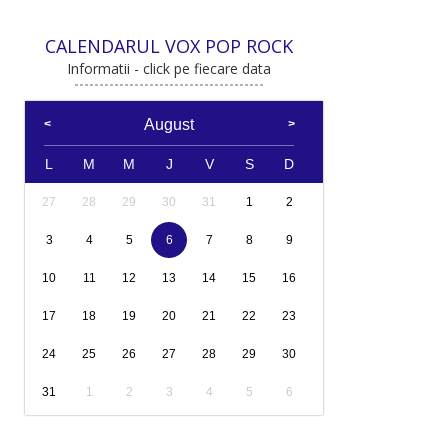
CALENDARUL VOX POP ROCK
Informatii - click pe fiecare data
August
L
M
M
J
V
S
D
27
28
29
30
31
1
2
3
4
5
6
7
8
9
10
11
12
13
14
15
16
17
18
19
20
21
22
23
24
25
26
27
28
29
30
31
1
2
3
4
5
6