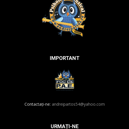
IMPORTANT
Contactați-ne:
andreipartos54@yahoo.com
URMAȚI-NE