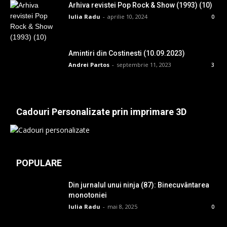
Arhiva revistei Pop Rock & Show (1993) (10)
Iulia Radu
-
aprilie 10, 2024
0
Amintiri din Costinesti (10.09.2023)
Andrei Partos
-
septembrie 11, 2023
3
Cadouri Personalizate prin imprimare 3D
POPULARE
Din jurnalul unui ninja (87): Binecuvântarea
monotoniei
Iulia Radu
-
mai 8, 2025
0