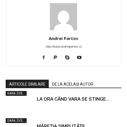
Andrei Partos
http://www.andreipartos.ro
ARTICOLE SIMILARE
DE LA ACELAȘI AUTOR
DARA ZICE...
LA ORA CÂND VARA SE STINGE…
DARA ZICE...
MĂREȚIA SIMPLITĂȚII