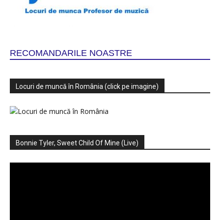
RECOMANDARILE NOASTRE
Locuri de muncă în România (click pe imagine)
Bonnie Tyler, Sweet Child Of Mine (Live)
Player
video