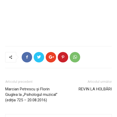
Articolul precedent
Articolul următor
Marcian Petrescu și Florin
REVIN LA HOLBĂRI
Giuglea la „Psihologul muzical”
(ediția 725 – 20.08.2016)