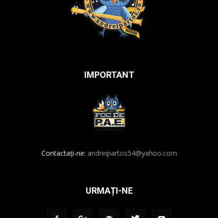
IMPORTANT
Contactați-ne:
andreipartos54@yahoo.com
URMAȚI-NE