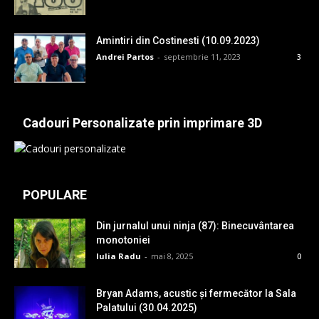
Amintiri din Costinesti (10.09.2023)
Andrei Partos
-
septembrie 11, 2023
3
Cadouri Personalizate prin imprimare 3D
POPULARE
Din jurnalul unui ninja (87): Binecuvântarea
monotoniei
Iulia Radu
-
mai 8, 2025
0
Bryan Adams, acustic și fermecător la Sala
Palatului (30.04.2025)