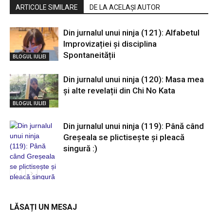
ARTICOLE SIMILARE
DE LA ACELAȘI AUTOR
Din jurnalul unui ninja (121): Alfabetul
Improvizației și disciplina
Spontaneității
BLOGUL IULIEI
Din jurnalul unui ninja (120): Masa mea
și alte revelații din Chi No Kata
BLOGUL IULIEI
Din jurnalul unui ninja (119): Până când
Greșeala se plictisește și pleacă
singură :)
BLOGUL IULIEI
LĂSAȚI UN MESAJ