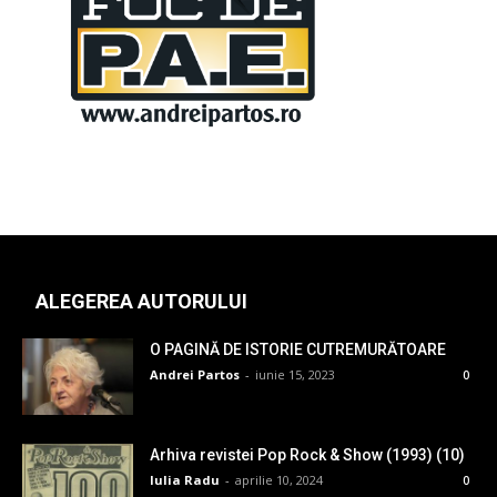
ALEGEREA AUTORULUI
O PAGINĂ DE ISTORIE CUTREMURĂTOARE
Andrei Partos
-
iunie 15, 2023
0
Arhiva revistei Pop Rock & Show (1993) (10)
Iulia Radu
-
aprilie 10, 2024
0