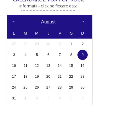
Informatii - click pe fiecare data
August
L
M
M
J
V
S
D
27
28
29
30
31
1
2
3
4
5
6
7
8
9
10
11
12
13
14
15
16
17
18
19
20
21
22
23
24
25
26
27
28
29
30
31
1
2
3
4
5
6