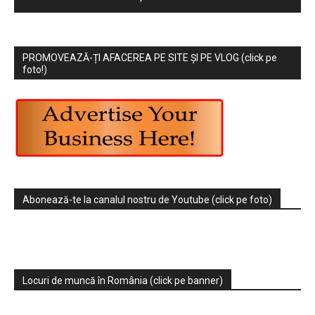
PROMOVEAZĂ-ȚI AFACEREA PE SITE ȘI PE VLOG (click pe
foto!)
Abonează-te la canalul nostru de Youtube (click pe foto)
Locuri de muncă în România (click pe banner)