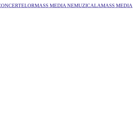
 CONCERTELOR
MASS MEDIA NEMUZICALA
MASS MEDIA