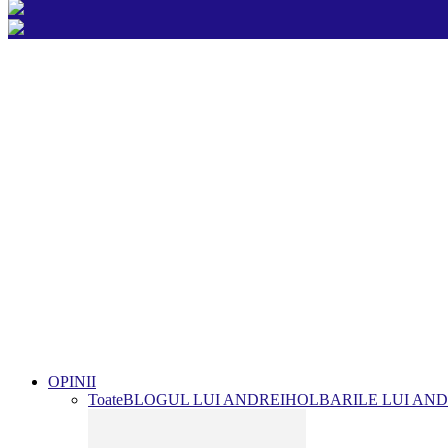
OPINII
Toate
BLOGUL LUI ANDREI
HOLBARILE LUI AND