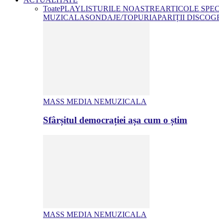
Toate
PLAYLISTURILE NOASTRE
ARTICOLE SPE
MUZICALA
SONDAJE/TOPURI
APARIȚII DISCOG
MASS MEDIA NEMUZICALA
Sfârșitul democrației așa cum o știm
MASS MEDIA NEMUZICALA