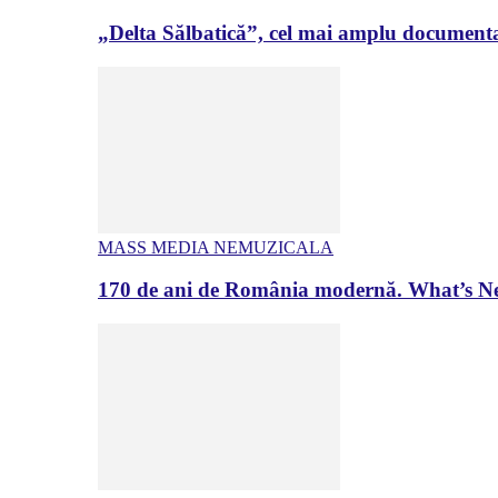
„Delta Sălbatică”, cel mai amplu documenta
MASS MEDIA NEMUZICALA
170 de ani de România modernă. What’s Ne