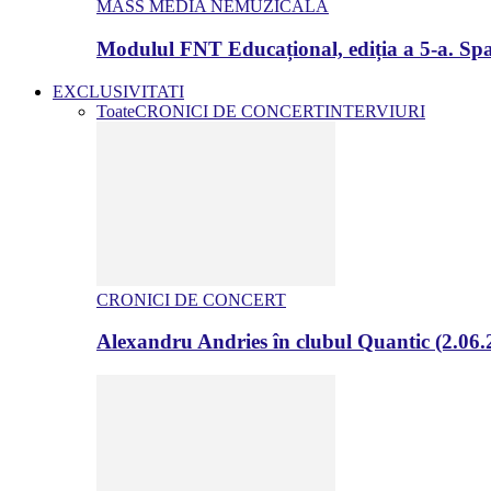
MASS MEDIA NEMUZICALA
Modulul FNT Educațional, ediția a 5-a. Spa
EXCLUSIVITATI
Toate
CRONICI DE CONCERT
INTERVIURI
CRONICI DE CONCERT
Alexandru Andries în clubul Quantic (2.06.