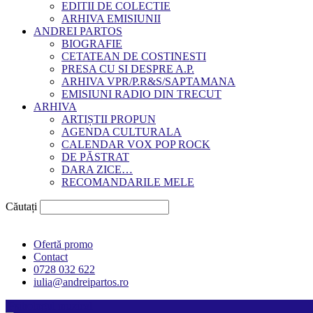
EDITII DE COLECTIE
ARHIVA EMISIUNII
ANDREI PARTOS
BIOGRAFIE
CETATEAN DE COSTINESTI
PRESA CU SI DESPRE A.P.
ARHIVA VPR/P.R&S/SAPTAMANA
EMISIUNI RADIO DIN TRECUT
ARHIVA
ARTIȘTII PROPUN
AGENDA CULTURALA
CALENDAR VOX POP ROCK
DE PĂSTRAT
DARA ZICE…
RECOMANDARILE MELE
Căutați
Ofertă promo
Contact
0728 032 622
iulia@andreipartos.ro
Psihologul muzical