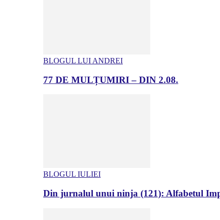
BLOGUL LUI ANDREI
77 DE MULȚUMIRI – DIN 2.08.
BLOGUL IULIEI
Din jurnalul unui ninja (121): Alfabetul Impr