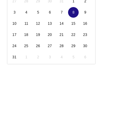
27
28
29
30
31
1
2
3
4
5
6
7
8
9
10
11
12
13
14
15
16
17
18
19
20
21
22
23
24
25
26
27
28
29
30
31
1
2
3
4
5
6