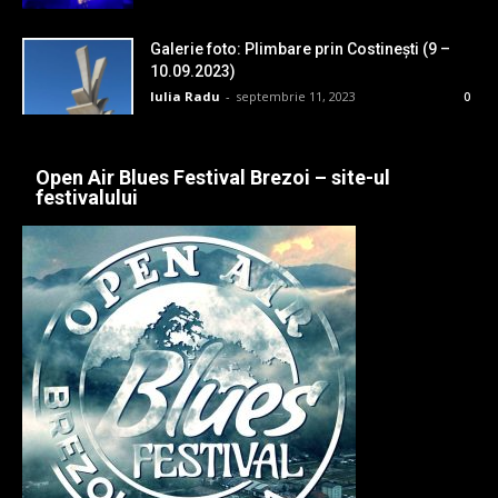
Galerie foto: Plimbare prin Costinești (9 –
10.09.2023)
Iulia Radu
-
septembrie 11, 2023
0
Open Air Blues Festival Brezoi – site-ul
festivalului