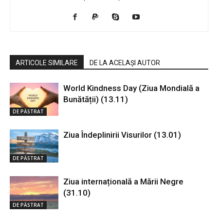
ARTICOLE SIMILARE
DE LA ACELAȘI AUTOR
World Kindness Day (Ziua Mondială a
Bunătății) (13.11)
DE PĂSTRAT
Ziua Îndeplinirii Visurilor (13.01)
DE PĂSTRAT
Ziua internațională a Mării Negre
(31.10)
DE PĂSTRAT