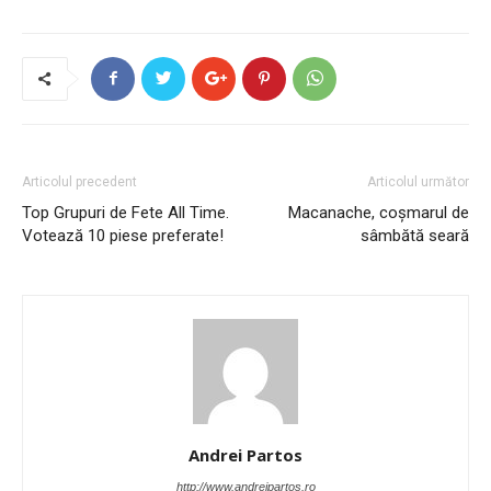
Articolul precedent
Articolul următor
Top Grupuri de Fete All Time.
Macanache, coșmarul de
Votează 10 piese preferate!
sâmbătă seară
Andrei Partos
http://www.andreipartos.ro