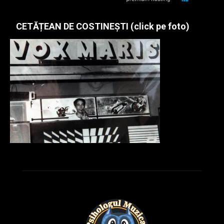
CETĂȚEAN DE COSTINEȘTI (click pe foto)