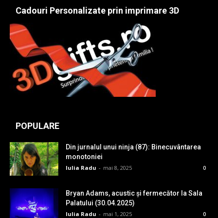
Cadouri Personalizate prin imprimare 3D
POPULARE
Din jurnalul unui ninja (87): Binecuvântarea
monotoniei
Iulia Radu
-
mai 8, 2025
0
Bryan Adams, acustic și fermecător la Sala
Palatului (30.04.2025)
Iulia Radu
-
mai 1, 2025
0