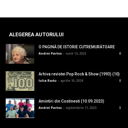
ALEGEREA AUTORULUI
O PAGINĂ DE ISTORIE CUTREMURĂTOARE
Andrei Partos
-
iunie 15, 2023
0
Arhiva revistei Pop Rock & Show (1993) (10)
Iulia Radu
-
aprilie 10, 2024
0
Amintiri din Costinesti (10.09.2023)
Andrei Partos
-
septembrie 11, 2023
3