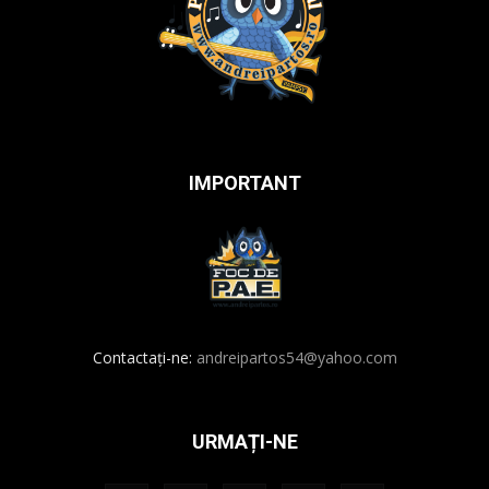
IMPORTANT
Contactați-ne:
andreipartos54@yahoo.com
URMAȚI-NE