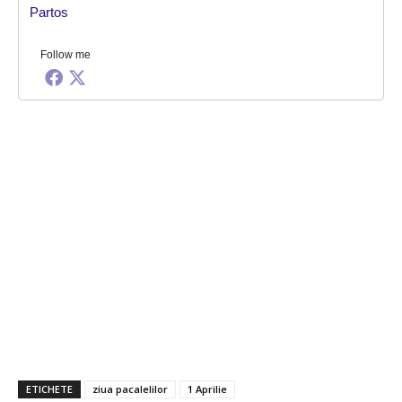
Follow me
ETICHETE
ziua pacalelilor
1 Aprilie