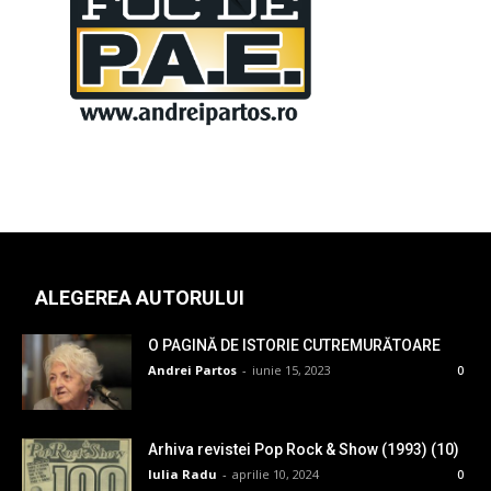
ALEGEREA AUTORULUI
O PAGINĂ DE ISTORIE CUTREMURĂTOARE
Andrei Partos
-
iunie 15, 2023
0
Arhiva revistei Pop Rock & Show (1993) (10)
Iulia Radu
-
aprilie 10, 2024
0