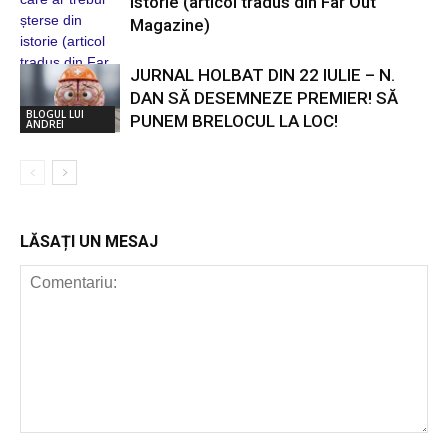
istorie (articol tradus din Far Out
Magazine)
JURNAL HOLBAT DIN 22 IULIE – N.
POP ROCK
INTERNAȚIONAL
DAN SĂ DESEMNEZE PREMIER! SĂ
BLOGUL LUI
PUNEM BRELOCUL LA LOC!
ANDREI
LĂSAȚI UN MESAJ