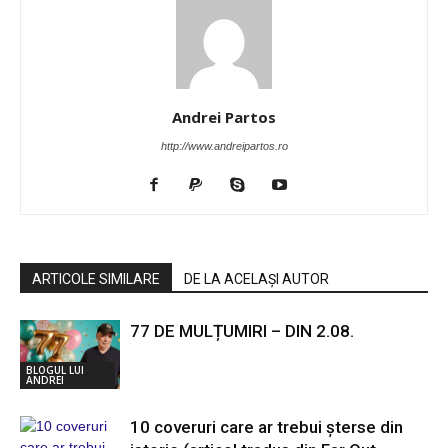
Andrei Partos
http://www.andreipartos.ro
ARTICOLE SIMILARE
DE LA ACELAȘI AUTOR
77 DE MULȚUMIRI – DIN 2.08.
BLOGUL LUI
ANDREI
10 coveruri care ar trebui șterse din