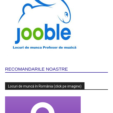
RECOMANDARILE NOASTRE
Locuri de muncă în România (click pe imagine)