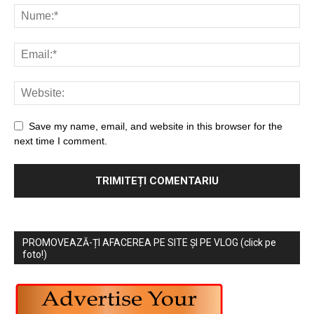
Save my name, email, and website in this browser for the
next time I comment.
PROMOVEAZĂ-ȚI AFACEREA PE SITE ȘI PE VLOG (click pe
foto!)