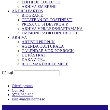
EDITII DE COLECTIE
ARHIVA EMISIUNII
ANDREI PARTOS
BIOGRAFIE
CETATEAN DE COSTINESTI
PRESA CU SI DESPRE A.P.
ARHIVA VPR/P.R&S/SAPTAMANA
EMISIUNI RADIO DIN TRECUT
ARHIVA
ARTIȘTII PROPUN
AGENDA CULTURALA
CALENDAR VOX POP ROCK
DE PĂSTRAT
DARA ZICE…
RECOMANDARILE MELE
Căutați
Ofertă promo
Contact
0728 032 622
iulia@andreipartos.ro
Psihologul muzical