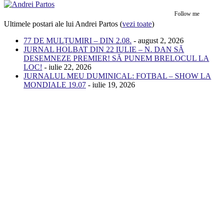
Follow me
Ultimele postari ale lui Andrei Partos
(
vezi toate
)
77 DE MULȚUMIRI – DIN 2.08.
- august 2, 2026
JURNAL HOLBAT DIN 22 IULIE – N. DAN SĂ
DESEMNEZE PREMIER! SĂ PUNEM BRELOCUL LA
LOC!
- iulie 22, 2026
JURNALUL MEU DUMINICAL: FOTBAL – SHOW LA
MONDIALE 19.07
- iulie 19, 2026