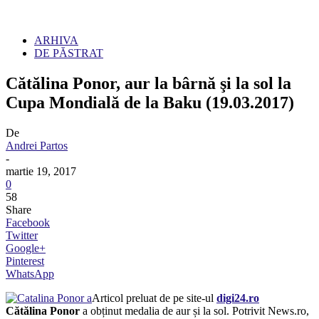
ARHIVA
DE PĂSTRAT
Cătălina Ponor, aur la bârnă şi la sol la
Cupa Mondială de la Baku (19.03.2017)
De
Andrei Partos
-
martie 19, 2017
0
58
Share
Facebook
Twitter
Google+
Pinterest
WhatsApp
Articol preluat de pe site-ul
digi24.ro
Cătălina Ponor
a obținut medalia de aur și la sol. Potrivit News.ro,