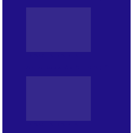
PRESA CU SI DESPRE A.P.
Arhiva revistei Vox Pop Rock (16)
PRESA CU SI DESPRE A.P.