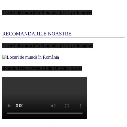
Locuri de muncă în România (click pe banner)
RECOMANDARILE NOASTRE
Locuri de muncă în România (click pe imagine)
Bonnie Tyler, Sweet Child Of Mine (Live)