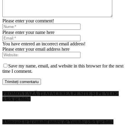
Please enter your comment!
Please enter your name here
You have entered an incorrect email address!
Please enter your email address here
Save my name, email, and website in this browser for the next
time I comment.
PROMOVEAZĂ-ȚI AFACEREA PE SITE ȘI PE VLOG
(click pe foto!)
Abonează-te la canalul nostru de Youtube (click pe foto)