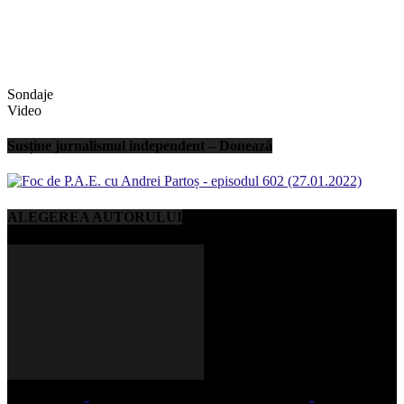
Sondaje
Video
Susține jurnalismul independent – Donează
ALEGEREA AUTORULUI