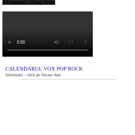
dArtagnan – Crazy Train
CALENDARUL VOX POP ROCK
Informatii - click pe fiecare data