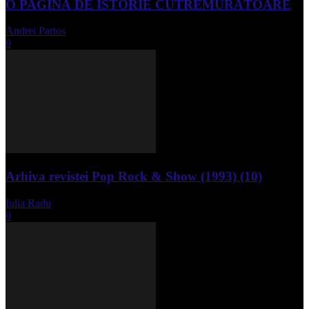
O PAGINĂ DE ISTORIE CUTREMURĂTOARE
Andrei Partos
-
iunie 15, 2023
0
Arhiva revistei Pop Rock & Show (1993) (10)
Iulia Radu
-
aprilie 10, 2024
0