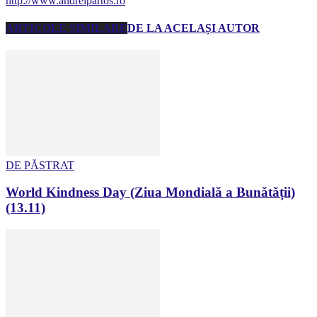
http://www.andreipartos.ro
ARTICOLE SIMILARE
DE LA ACELAȘI AUTOR
DE PĂSTRAT
World Kindness Day (Ziua Mondială a Bunătății)
(13.11)