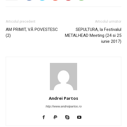
Articolul precedent
Articolul următor
AM PRIMIT, VĂ POVESTESC
SEPULTURA, la Festivalul
(2)
METALHEAD Meeting (24 si 25
iunie 2017)
Andrei Partos
http://www.andreipartos.ro