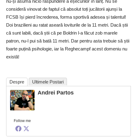
nu-și asumă nicio răspundere a eșecurilor în lanț. Nu se
consideră vinovat de faptul că absolut toți jucătorii ajunși la
FCSB își pierd încrederea, forma sportivă adesea și talentul!
Doi brazilieni au ratat aseară loviturile de la 11 metri. Dacă știi
că sunt labili, dacă știi că pe Boldrin l-a făcut zob marele
patron, nu-l pui să bată 11 metri. Dar pentru asta trebuie să știi
foarte puțină psihologie, iar la Reghecampf acest domeniu nu
există!
Despre
Ultimele Postari
Andrei Partos
Follow me