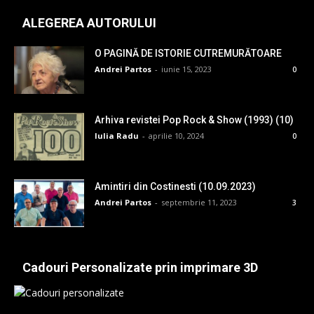
ALEGEREA AUTORULUI
O PAGINĂ DE ISTORIE CUTREMURĂTOARE
Andrei Partos
-
iunie 15, 2023
0
Arhiva revistei Pop Rock & Show (1993) (10)
Iulia Radu
-
aprilie 10, 2024
0
Amintiri din Costinesti (10.09.2023)
Andrei Partos
-
septembrie 11, 2023
3
Cadouri Personalizate prin imprimare 3D