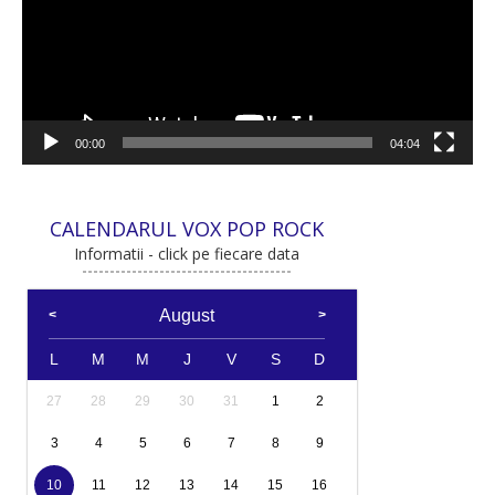
00:00
04:04
CALENDARUL VOX POP ROCK
Informatii - click pe fiecare data
August
L
M
M
J
V
S
D
27
28
29
30
31
1
2
3
4
5
6
7
8
9
10
11
12
13
14
15
16