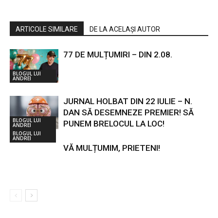
ARTICOLE SIMILARE
DE LA ACELAȘI AUTOR
77 DE MULȚUMIRI – DIN 2.08.
BLOGUL LUI
ANDREI
JURNAL HOLBAT DIN 22 IULIE – N.
DAN SĂ DESEMNEZE PREMIER! SĂ
BLOGUL LUI
PUNEM BRELOCUL LA LOC!
ANDREI
BLOGUL LUI
ANDREI
VĂ MULȚUMIM, PRIETENI!