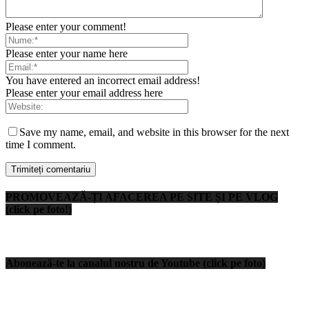
Please enter your comment!
Please enter your name here
You have entered an incorrect email address!
Please enter your email address here
Save my name, email, and website in this browser for the next
time I comment.
PROMOVEAZĂ-ȚI AFACEREA PE SITE ȘI PE VLOG
(click pe foto!)
Abonează-te la canalul nostru de Youtube (click pe foto)