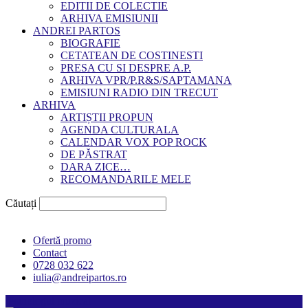
EDITII DE COLECTIE
ARHIVA EMISIUNII
ANDREI PARTOS
BIOGRAFIE
CETATEAN DE COSTINESTI
PRESA CU SI DESPRE A.P.
ARHIVA VPR/P.R&S/SAPTAMANA
EMISIUNI RADIO DIN TRECUT
ARHIVA
ARTIȘTII PROPUN
AGENDA CULTURALA
CALENDAR VOX POP ROCK
DE PĂSTRAT
DARA ZICE…
RECOMANDARILE MELE
Căutați
Ofertă promo
Contact
0728 032 622
iulia@andreipartos.ro
Psihologul muzical