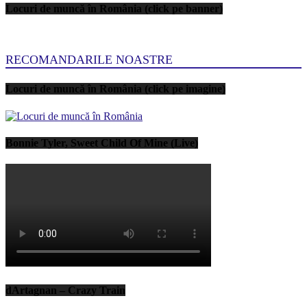
Locuri de muncă în România (click pe banner)
RECOMANDARILE NOASTRE
Locuri de muncă în România (click pe imagine)
Bonnie Tyler, Sweet Child Of Mine (Live)
dArtagnan – Crazy Train