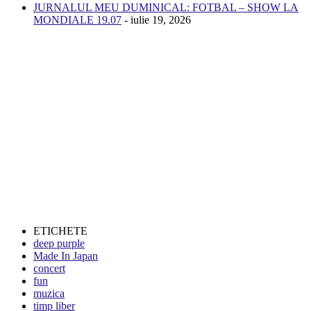
JURNALUL MEU DUMINICAL: FOTBAL – SHOW LA
MONDIALE 19.07
- iulie 19, 2026
ETICHETE
deep purple
Made In Japan
concert
fun
muzica
timp liber