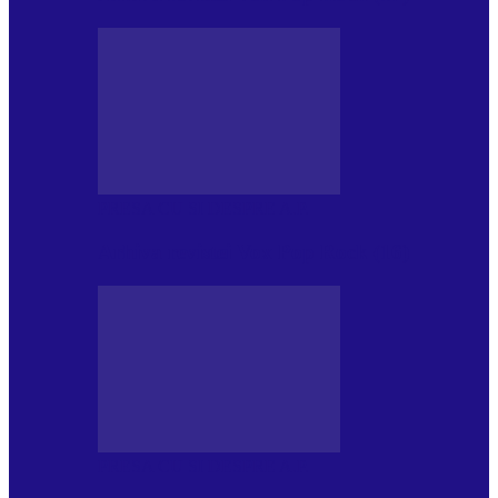
PRESA CU SI DESPRE A.P.
Arhiva revistei Vox Pop Rock (16)
PRESA CU SI DESPRE A.P.