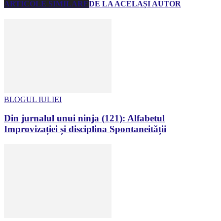
ARTICOLE SIMILARE
DE LA ACELAȘI AUTOR
BLOGUL IULIEI
Din jurnalul unui ninja (121): Alfabetul
Improvizației și disciplina Spontaneității