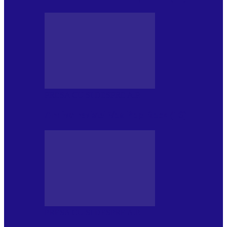
PRESA CU SI DESPRE A.P.
Arhiva revistei Vox Pop Rock (16)
PRESA CU SI DESPRE A.P.