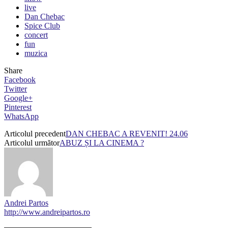
live
Dan Chebac
Spice Club
concert
fun
muzica
Share
Facebook
Twitter
Google+
Pinterest
WhatsApp
Articolul precedent
DAN CHEBAC A REVENIT! 24.06
Articolul următor
ABUZ ȘI LA CINEMA ?
Andrei Partos
http://www.andreipartos.ro