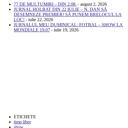
77 DE MULȚUMIRI – DIN 2.08.
- august 2, 2026
JURNAL HOLBAT DIN 22 IULIE – N. DAN SĂ
DESEMNEZE PREMIER! SĂ PUNEM BRELOCUL LA
LOC!
- iulie 22, 2026
JURNALUL MEU DUMINICAL: FOTBAL – SHOW LA
MONDIALE 19.07
- iulie 19, 2026
ETICHETE
timp liber
show