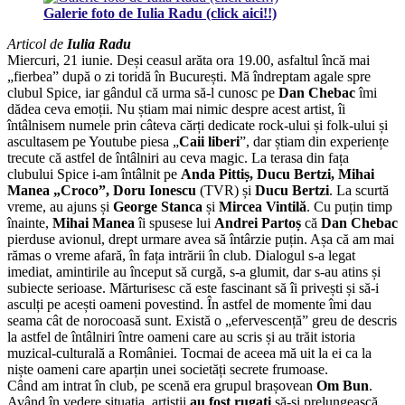
Galerie foto de Iulia Radu (click aici!!)
Articol de
Iulia Radu
Miercuri, 21 iunie. Deși ceasul arăta ora 19.00, asfaltul încă mai
„fierbea” după o zi toridă în București. Mă îndreptam agale spre
clubul Spice, iar gândul că urma să-l cunosc pe
Dan Chebac
îmi
dădea ceva emoții. Nu știam mai nimic despre acest artist, îi
întâlnisem numele prin câteva cărți dedicate rock-ului și folk-ului și
ascultasem pe Youtube piesa „
Caii liberi
”, dar știam din experiențe
trecute că astfel de întâlniri au ceva magic. La terasa din fața
clubului Spice i-am întâlnit pe
Anda Pittiș, Ducu Bertzi, Mihai
Manea „Croco”, Doru Ionescu
(TVR) și
Ducu Bertzi
. La scurtă
vreme, au ajuns și
George Stanca
și
Mircea Vintilă
. Cu puțin timp
înainte,
Mihai Manea
îi spusese lui
Andrei Partoș
că
Dan Chebac
pierduse avionul, drept urmare avea să întârzie puțin. Așa că am mai
rămas o vreme afară, în fața intrării în club. Dialogul s-a legat
imediat, amintirile au început să curgă, s-a glumit, dar s-au atins și
subiecte serioase. Mărturisesc că este fascinant să îi privești și să-i
asculți pe acești oameni povestind. În astfel de momente îmi dau
seama cât de norocoasă sunt. Există o „efervescență” greu de descris
la astfel de întâlniri între oameni care au scris și au trăit istoria
muzical-culturală a României. Tocmai de aceea mă uit la ei ca la
niște oameni care aparțin unei societăți secrete frumoase.
Când am intrat în club, pe scenă era grupul brașovean
Om Bun
.
Având în vedere situația, artiștii
au fost rugați
să-și prelungească