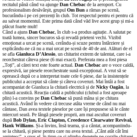
recitalul până când va ajunge
Dan Chebac
de la aeroport. Cu
profesionalism desăvârșit, grupul
Om Bun
a rămas pe scenă,
bucurându-i pe cei prezenți în club. Tot respectul pentru ei pentru că
au salvat momentul. Este prima dată când văd live acest grup și mi-a
plăcut foarte mult!
Când a ajuns
Dan Chebac
, în club s-a produs agitație. A salutat pe
toată lumea, sincer bucuros să-și revadă prieteni vechi. Vizibil
emoționat a urcat pe scenă, cerându-și scuze pentru întârziere și
explicându-ne că nu a mai urcat pe scenă de 40 de ani. Alături de el
se afla
Gianluca D’Alessio
, un chitarist extrem de talentat, care i-a
reorchestrat câteva piese (6 mai exact). Preferata mea a fost piesa
„Toți”, al cărei text este foarte actual.
Dan Chebac
are o voce caldă,
expresivă, iar piesele reorchestrate sună excepțional. A vrut să se
oprească după ce a interpretat toate cele 6 piese, dar la insistențele
publicului a acceptat să cânte și câteva coveruri. Mai întâi a fost
acompaniat de Gianluca la chitară electrică și de
Nicky Oagăn
, la
chitară acustică. Reacția caldă a publicului (clubul a fost aproape
plin) l-a convins pe
Dan Chebac
să pună mâna și pe chitara
acustică. Având în vedere că trecuse atâta vreme de când nu mai
cântase, Dan avea textele pieselor pe care își propusese să le cânte
miercuri seară. Pe lângă piesele proprii, am mai ascultat coveruri
după
Bob Dylan, Eric Clapton, Creedence Clearwater Revival,
Hank Williams
. Și-a învins, însă teama, și a cântat, acompaniindu-
se la chitară, și piese pentru care nu avea textul. „Cânt atât cât îmi
amintesc”, a spus el, în timp ce-și plimba degetele pe corzile chitarei.