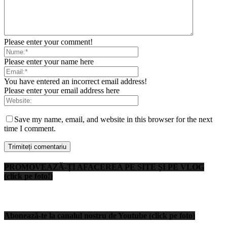
Please enter your comment!
Please enter your name here
You have entered an incorrect email address!
Please enter your email address here
Save my name, email, and website in this browser for the next
time I comment.
PROMOVEAZĂ-ȚI AFACEREA PE SITE ȘI PE VLOG
(click pe foto!)
Abonează-te la canalul nostru de Youtube (click pe foto)