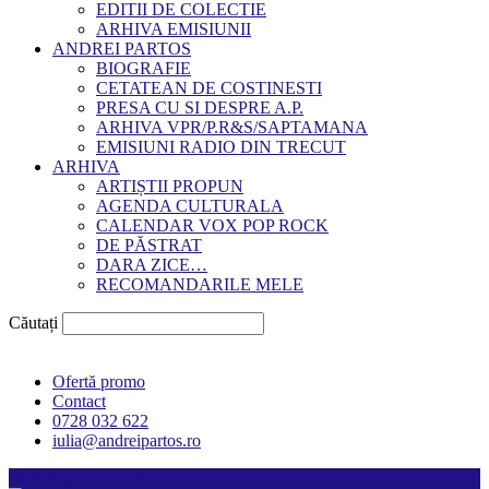
EDITII DE COLECTIE
ARHIVA EMISIUNII
ANDREI PARTOS
BIOGRAFIE
CETATEAN DE COSTINESTI
PRESA CU SI DESPRE A.P.
ARHIVA VPR/P.R&S/SAPTAMANA
EMISIUNI RADIO DIN TRECUT
ARHIVA
ARTIȘTII PROPUN
AGENDA CULTURALA
CALENDAR VOX POP ROCK
DE PĂSTRAT
DARA ZICE…
RECOMANDARILE MELE
Căutați
Ofertă promo
Contact
0728 032 622
iulia@andreipartos.ro
Psihologul muzical