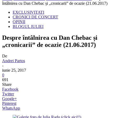
întâlnirea cu Dan Chebac și „cronicarii” de ocazie (21.06.2017)
EXCLUSIVITATI
CRONICI DE CONCERT
OPINII
BLOGUL IULIEI
Despre întâlnirea cu Dan Chebac și
„cronicarii” de ocazie (21.06.2017)
De
Andrei Partos
-
iunie 25, 2017
0
691
Share
Facebook
Twitter
Google+
Pinterest
WhatsApp