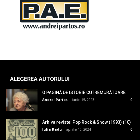
ALEGEREA AUTORULUI
O PAGINĂ DE ISTORIE CUTREMURĂTOARE
Andrei Partos
-
iunie 15, 2023
0
Arhiva revistei Pop Rock & Show (1993) (10)
Iulia Radu
-
aprilie 10, 2024
0