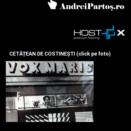
CETĂȚEAN DE COSTINEȘTI (click pe foto)