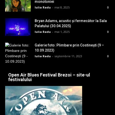
monotoniei
Iulia Radu
-
mai 8, 2025
0
Bryan Adams, acustic și fermecător la Sala
Palatului (30.04.2025)
Iulia Radu
-
mai 1, 2025
0
Galerie foto: Plimbare prin Costinești (9 –
10.09.2023)
Iulia Radu
-
septembrie 11, 2023
0
Open Air Blues Festival Brezoi – site-ul
festivalului