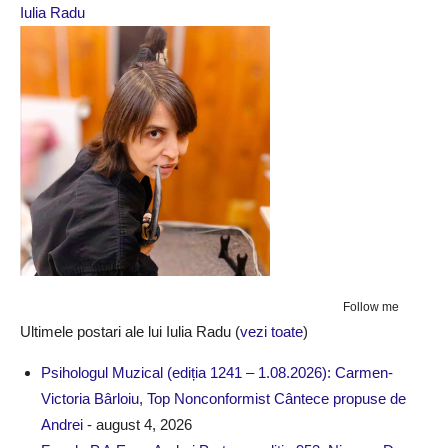
Iulia Radu
Follow me
Ultimele postari ale lui Iulia Radu
(
vezi toate
)
Psihologul Muzical (ediția 1241 – 1.08.2026): Carmen-
Victoria Bârloiu, Top Nonconformist Cântece propuse de
Andrei
- august 4, 2026