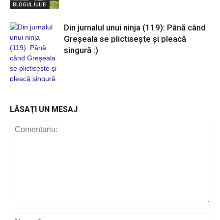
BLOGUL IULIEI
Din jurnalul unui ninja (119): Până când
Greșeala se plictisește și pleacă
singură :)
BLOGUL IULIEI
LĂSAȚI UN MESAJ