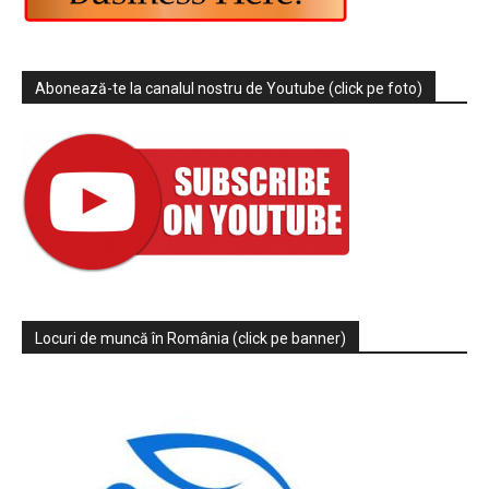
Abonează-te la canalul nostru de Youtube (click pe foto)
Locuri de muncă în România (click pe banner)