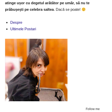
atinge ușor cu degetul arătător pe umăr, să nu te
prăbușești pe celebra saltea
. Dacă se poate!
Despre
Ultimele Postari
Follow me