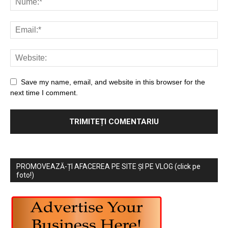
Save my name, email, and website in this browser for the
next time I comment.
PROMOVEAZĂ-ȚI AFACEREA PE SITE ȘI PE VLOG (click pe
foto!)