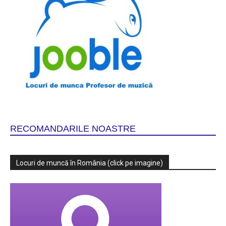
RECOMANDARILE NOASTRE
Locuri de muncă în România (click pe imagine)