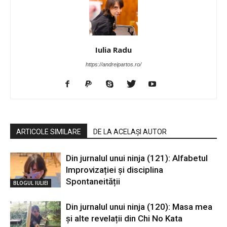
Iulia Radu
https://andreipartos.ro/
ARTICOLE SIMILARE
DE LA ACELAȘI AUTOR
Din jurnalul unui ninja (121): Alfabetul
Improvizației și disciplina
Spontaneității
BLOGUL IULIEI
Din jurnalul unui ninja (120): Masa mea
și alte revelații din Chi No Kata