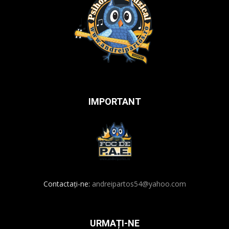
IMPORTANT
Contactați-ne:
andreipartos54@yahoo.com
URMAȚI-NE