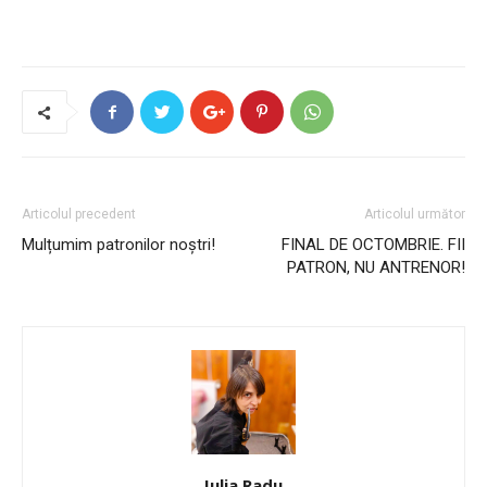
Articolul precedent
Articolul următor
Mulțumim patronilor noștri!
FINAL DE OCTOMBRIE. FII
PATRON, NU ANTRENOR!
Iulia Radu