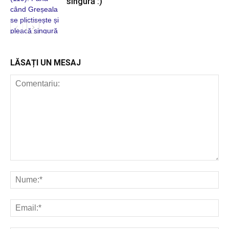
singură :)
BLOGUL IULIEI
LĂSAȚI UN MESAJ