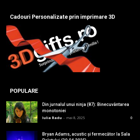
Cadouri Personalizate prin imprimare 3D
POPULARE
Din jurnalul unui ninja (87): Binecuvântarea
monotoniei
Iulia Radu
-
mai 8, 2025
0
Bryan Adams, acustic și fermecător la Sala