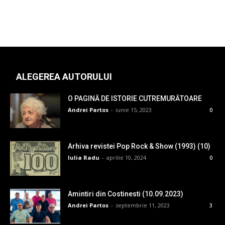
ALEGEREA AUTORULUI
O PAGINĂ DE ISTORIE CUTREMURĂTOARE
Andrei Partos
-
iunie 15, 2023
0
Arhiva revistei Pop Rock & Show (1993) (10)
Iulia Radu
-
aprilie 10, 2024
0
Amintiri din Costinesti (10.09.2023)
Andrei Partos
-
septembrie 11, 2023
3