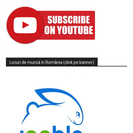
Locuri de muncă în România (click pe banner)