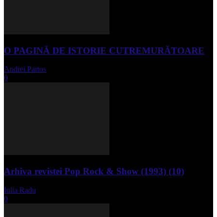
O PAGINĂ DE ISTORIE CUTREMURĂTOARE
Andrei Partos
-
iunie 15, 2023
0
Arhiva revistei Pop Rock & Show (1993) (10)
Iulia Radu
-
aprilie 10, 2024
0