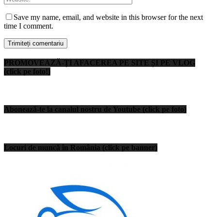
Save my name, email, and website in this browser for the next
time I comment.
PROMOVEAZĂ-ȚI AFACEREA PE SITE ȘI PE VLOG
(click pe foto!)
Abonează-te la canalul nostru de Youtube (click pe foto)
Locuri de muncă în România (click pe banner)