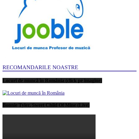
RECOMANDARILE NOASTRE
Locuri de muncă în România (click pe imagine)
Bonnie Tyler, Sweet Child Of Mine (Live)