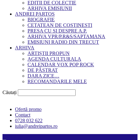
EDITII DE COLECTIE
ARHIVA EMISIUNII
ANDREI PARTOS
BIOGRAFIE
CETATEAN DE COSTINESTI
PRESA CU SI DESPRE A.P.
ARHIVA VPR/P.R&S/SAPTAMANA
EMISIUNI RADIO DIN TRECUT
ARHIVA
ARTIȘTII PROPUN
AGENDA CULTURALA
CALENDAR VOX POP ROCK
DE PĂSTRAT
DARA ZICE…
RECOMANDARILE MELE
Căutați
Ofertă promo
Contact
0728 032 622
iulia@andreipartos.ro
Psihologul muzical