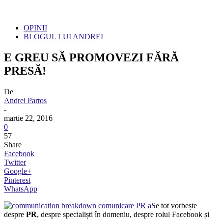
OPINII
BLOGUL LUI ANDREI
E GREU SĂ PROMOVEZI FĂRĂ
PRESĂ!
De
Andrei Partos
-
martie 22, 2016
0
57
Share
Facebook
Twitter
Google+
Pinterest
WhatsApp
Se tot vorbește
despre
PR
, despre specialiști în domeniu, despre rolul Facebook și