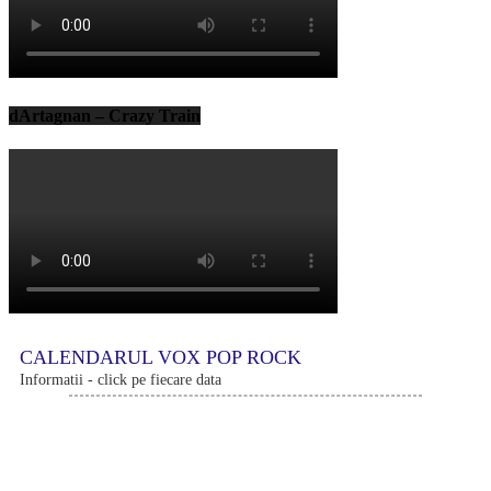
dArtagnan – Crazy Train
CALENDARUL VOX POP ROCK
Informatii - click pe fiecare data