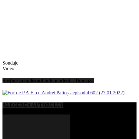
Sondaje
Video
Susține jurnalismul independent – Donează
ALEGEREA AUTORULUI