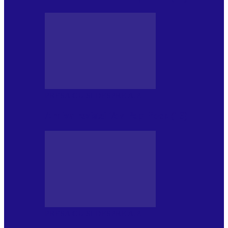
PRESA CU SI DESPRE A.P.
Arhiva revistei Vox Pop Rock (16)
PRESA CU SI DESPRE A.P.