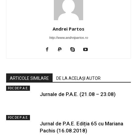
Andrei Partos
http://www.andreipartos.ro
ARTICOLE SIMILARE
DE LA ACELAȘI AUTOR
FOC DE P.A.E.
Jurnale de P.A.E. (21.08 – 23.08)
FOC DE P.A.E.
Jurnal de P.A.E. Ediția 65 cu Mariana
Pachis (16.08.2018)