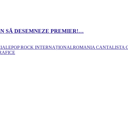
 DAN SĂ DESEMNEZE PREMIER!…
CIALE
POP ROCK INTERNAȚIONAL
ROMANIA CANTA
LISTA
RAFICE