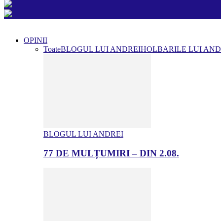
OPINII
Toate
BLOGUL LUI ANDREI
HOLBARILE LUI AND
BLOGUL LUI ANDREI
77 DE MULȚUMIRI – DIN 2.08.