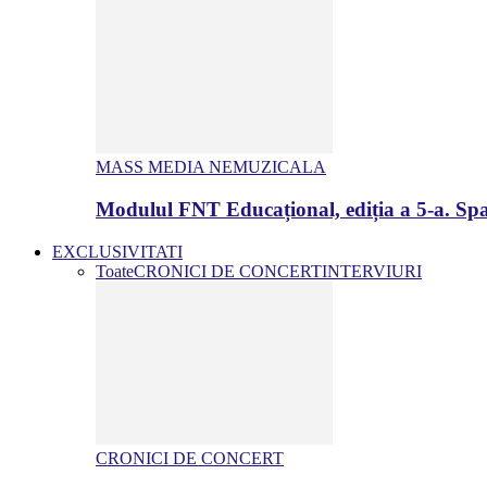
MASS MEDIA NEMUZICALA
Modulul FNT Educațional, ediția a 5-a. Spa
EXCLUSIVITATI
Toate
CRONICI DE CONCERT
INTERVIURI
CRONICI DE CONCERT