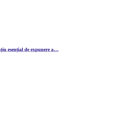
țiu esențial de expunere a…