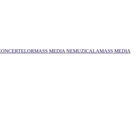
 CONCERTELOR
MASS MEDIA NEMUZICALA
MASS MEDIA