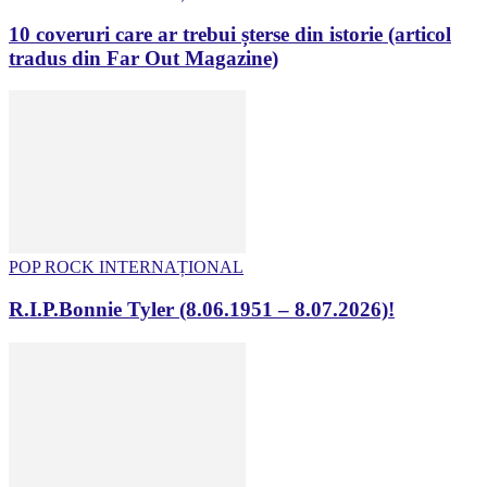
10 coveruri care ar trebui șterse din istorie (articol
tradus din Far Out Magazine)
POP ROCK INTERNAȚIONAL
R.I.P.Bonnie Tyler (8.06.1951 – 8.07.2026)!