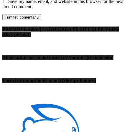
Save my name, email, and website in this browser for the next
time I comment.
PROMOVEAZĂ-ȚI AFACEREA PE SITE ȘI PE VLOG
(click pe foto!)
Abonează-te la canalul nostru de Youtube (click pe foto)
Locuri de muncă în România (click pe banner)