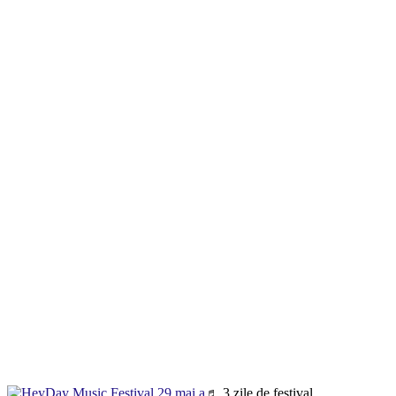
♬ 3 zile de festival