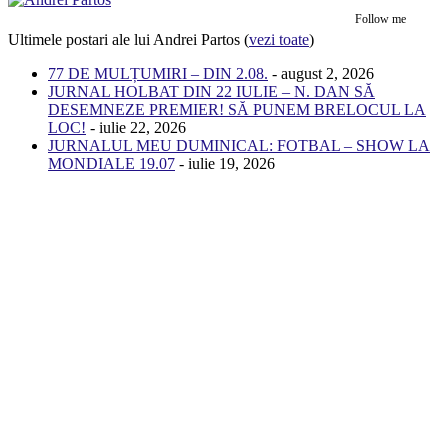
Follow me
Ultimele postari ale lui Andrei Partos
(
vezi toate
)
77 DE MULȚUMIRI – DIN 2.08.
- august 2, 2026
JURNAL HOLBAT DIN 22 IULIE – N. DAN SĂ
DESEMNEZE PREMIER! SĂ PUNEM BRELOCUL LA
LOC!
- iulie 22, 2026
JURNALUL MEU DUMINICAL: FOTBAL – SHOW LA
MONDIALE 19.07
- iulie 19, 2026