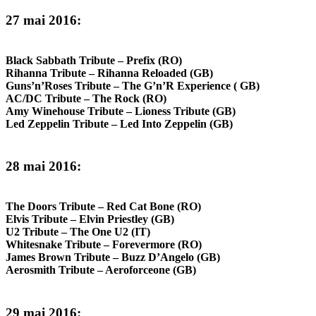
27 mai 2016:
Black Sabbath Tribute – Prefix (RO)
Rihanna Tribute – Rihanna Reloaded (GB)
Guns’n’Roses Tribute – The G’n’R Experience ( GB)
AC/DC Tribute – The Rock (RO)
Amy Winehouse Tribute – Lioness Tribute (GB)
Led Zeppelin Tribute – Led Into Zeppelin (GB)
28 mai 2016:
The Doors Tribute – Red Cat Bone (RO)
Elvis Tribute – Elvin Priestley (GB)
U2 Tribute – The One U2 (IT)
Whitesnake Tribute – Forevermore (RO)
James Brown Tribute – Buzz D’Angelo (GB)
Aerosmith Tribute – Aeroforceone (GB)
29 mai 2016: