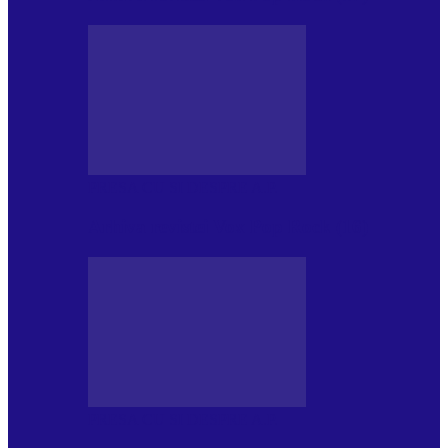
PRESA CU SI DESPRE A.P.
Arhiva revistei Vox Pop Rock (16)
PRESA CU SI DESPRE A.P.