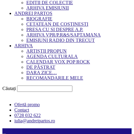
EDITII DE COLECTIE
ARHIVA EMISIUNII
ANDREI PARTOS
BIOGRAFIE
CETATEAN DE COSTINESTI
PRESA CU SI DESPRE A.P.
ARHIVA VPR/P.R&S/SAPTAMANA
EMISIUNI RADIO DIN TRECUT
ARHIVA
ARTIȘTII PROPUN
AGENDA CULTURALA
CALENDAR VOX POP ROCK
DE PĂSTRAT
DARA ZICE…
RECOMANDARILE MELE
Căutați
Ofertă promo
Contact
0728 032 622
iulia@andreipartos.ro
Psihologul muzical