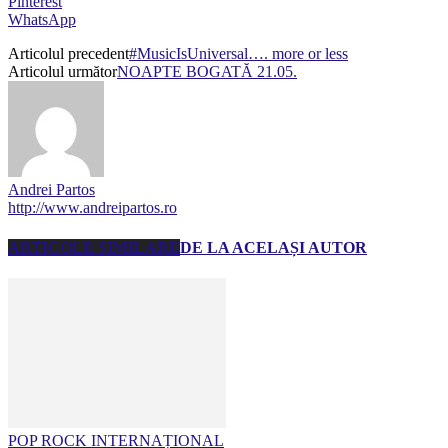
Pinterest
WhatsApp
Articolul precedent
#MusicIsUniversal…. more or less
Articolul următor
NOAPTE BOGATĂ 21.05.
Andrei Partos
http://www.andreipartos.ro
ARTICOLE SIMILARE
DE LA ACELAȘI AUTOR
POP ROCK INTERNAȚIONAL