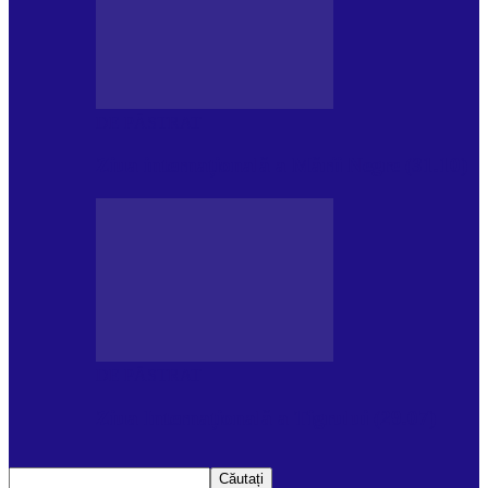
DE PĂSTRAT
Ziua internațională a Mării Negre (31.10)
DE PĂSTRAT
Ziua Internațională a Tigrului (29.07)