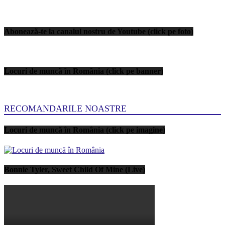
Abonează-te la canalul nostru de Youtube (click pe foto)
Locuri de muncă în România (click pe banner)
RECOMANDARILE NOASTRE
Locuri de muncă în România (click pe imagine)
Bonnie Tyler, Sweet Child Of Mine (Live)