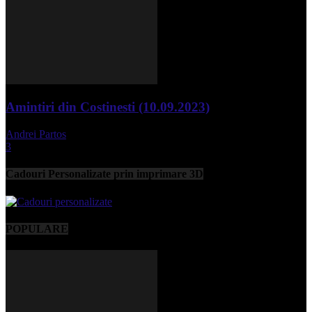
Amintiri din Costinesti (10.09.2023)
Andrei Partos
-
septembrie 11, 2023
3
Cadouri Personalizate prin imprimare 3D
POPULARE