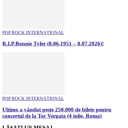
POP ROCK INTERNAȚIONAL
R.I.P.Bonnie Tyler (8.06.1951 – 8.07.2026)!
POP ROCK INTERNAȚIONAL
Ultimo a vândut peste 250.000 de bilete pentru
concertul de la Tor Vergata (4 iulie, Roma)
LĂSAȚI UN MESAJ