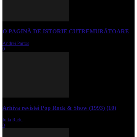
O PAGINĂ DE ISTORIE CUTREMURĂTOARE
Andrei Partos
-
iunie 15, 2023
0
Arhiva revistei Pop Rock & Show (1993) (10)
Iulia Radu
-
aprilie 10, 2024
0