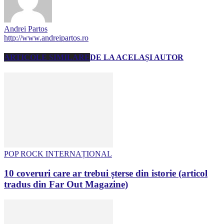
Andrei Partos
http://www.andreipartos.ro
ARTICOLE SIMILARE
DE LA ACELAȘI AUTOR
POP ROCK INTERNAȚIONAL
10 coveruri care ar trebui șterse din istorie (articol
tradus din Far Out Magazine)