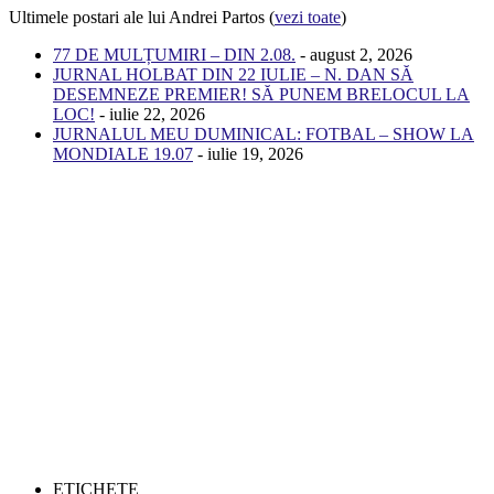
Ultimele postari ale lui Andrei Partos
(
vezi toate
)
77 DE MULȚUMIRI – DIN 2.08.
- august 2, 2026
JURNAL HOLBAT DIN 22 IULIE – N. DAN SĂ
DESEMNEZE PREMIER! SĂ PUNEM BRELOCUL LA
LOC!
- iulie 22, 2026
JURNALUL MEU DUMINICAL: FOTBAL – SHOW LA
MONDIALE 19.07
- iulie 19, 2026
ETICHETE