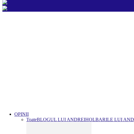
OPINII
Toate
BLOGUL LUI ANDREI
HOLBARILE LUI AND