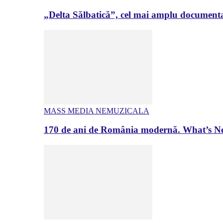
„Delta Sălbatică”, cel mai amplu documenta
MASS MEDIA NEMUZICALA
170 de ani de România modernă. What’s Ne