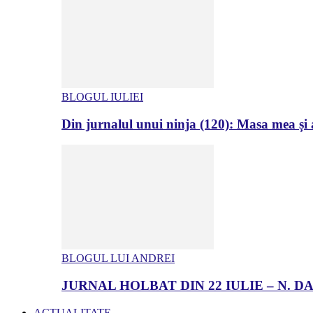
BLOGUL IULIEI
Din jurnalul unui ninja (120): Masa mea și a
BLOGUL LUI ANDREI
JURNAL HOLBAT DIN 22 IULIE – N.
ACTUALITATE