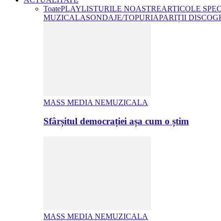
Toate
PLAYLISTURILE NOASTRE
ARTICOLE SPE
MUZICALA
SONDAJE/TOPURI
APARIȚII DISCOG
MASS MEDIA NEMUZICALA
Sfârșitul democrației așa cum o știm
MASS MEDIA NEMUZICALA