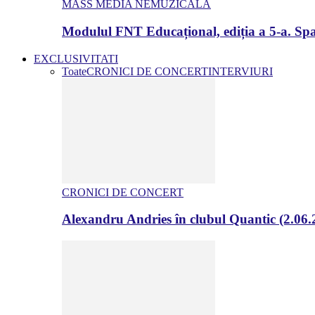
MASS MEDIA NEMUZICALA
Modulul FNT Educațional, ediția a 5-a. Spa
EXCLUSIVITATI
Toate
CRONICI DE CONCERT
INTERVIURI
CRONICI DE CONCERT
Alexandru Andries în clubul Quantic (2.06.