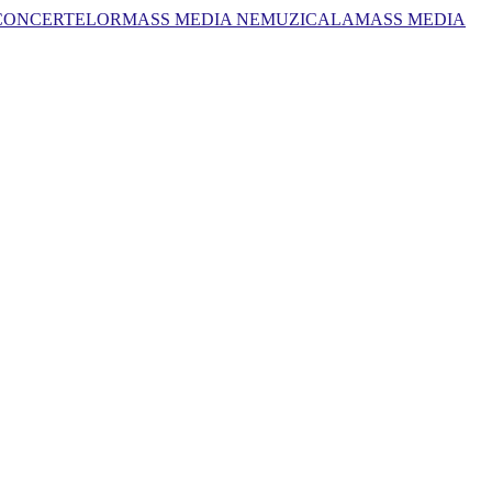
 CONCERTELOR
MASS MEDIA NEMUZICALA
MASS MEDIA