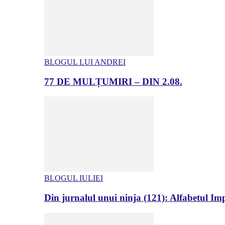
BLOGUL LUI ANDREI
77 DE MULȚUMIRI – DIN 2.08.
BLOGUL IULIEI
Din jurnalul unui ninja (121): Alfabetul Impr