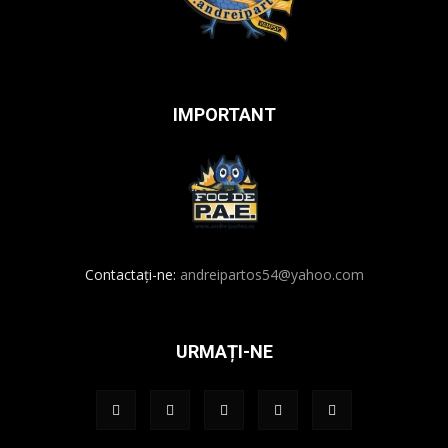
IMPORTANT
Contactați-ne:
andreipartos54@yahoo.com
URMAȚI-NE