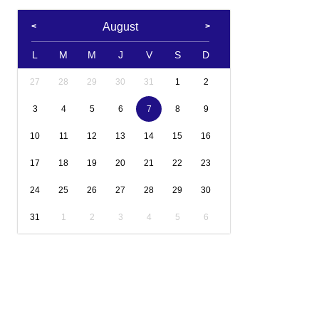
August
L
M
M
J
V
S
D
27
28
29
30
31
1
2
3
4
5
6
7
8
9
10
11
12
13
14
15
16
17
18
19
20
21
22
23
24
25
26
27
28
29
30
31
1
2
3
4
5
6