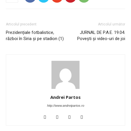
Articolul precedent
Articolul următor
Prezidențiale fotbalistice,
JURNAL DE P.A.E. 19.04.
război în Siria și pe stadion (1)
Povești și video-uri de joi
Andrei Partos
http://www.andreipartos.ro