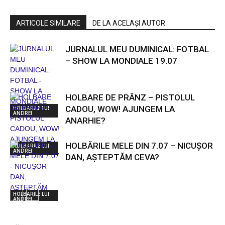
ARTICOLE SIMILARE
DE LA ACELAȘI AUTOR
JURNALUL MEU DUMINICAL: FOTBAL
– SHOW LA MONDIALE 19.07
HOLBARE DE PRÂNZ – PISTOLUL
CADOU, WOW! AJUNGEM LA
HOLBARILE LUI
ANDREI
ANARHIE?
HOLBĂRILE MELE DIN 7.07 – NICUȘOR
HOLBARILE LUI
ANDREI
DAN, AȘTEPTĂM CEVA?
HOLBARILE LUI
ANDREI