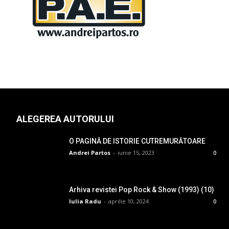
ALEGEREA AUTORULUI
O PAGINĂ DE ISTORIE CUTREMURĂTOARE
Andrei Partos
-
iunie 15, 2023
0
Arhiva revistei Pop Rock & Show (1993) (10)
Iulia Radu
-
aprilie 10, 2024
0