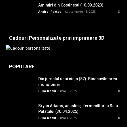
Amintiri din Costinesti (10.09.2023)
Andrei Partos
-
septembrie 11, 2023
3
Cadouri Personalizate prin imprimare 3D
POPULARE
Din jurnalul unui ninja (87): Binecuvântarea
monotoniei
Iulia Radu
-
mai 8, 2025
0
Bryan Adams, acustic și fermecător la Sala
Palatului (30.04.2025)
Iulia Radu
-
mai 1, 2025
0