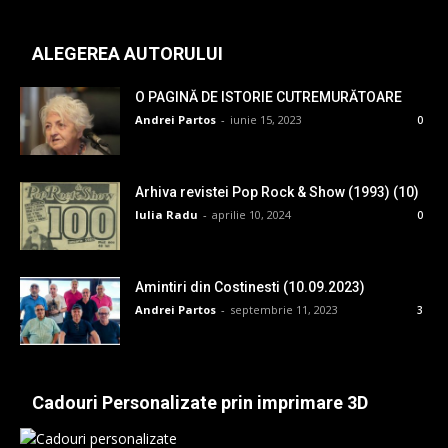
ALEGEREA AUTORULUI
O PAGINĂ DE ISTORIE CUTREMURĂTOARE
Andrei Partos
-
iunie 15, 2023
0
Arhiva revistei Pop Rock & Show (1993) (10)
Iulia Radu
-
aprilie 10, 2024
0
Amintiri din Costinesti (10.09.2023)
Andrei Partos
-
septembrie 11, 2023
3
Cadouri Personalizate prin imprimare 3D