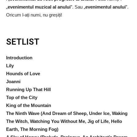
„
evenimentul muzical al anului
”. Sau „
evenimentul anului
”.
Oricum l-ați numi, nu greșiți!
SETLIST
Introduction
Lily
Hounds of Love
Joanni
Running Up That Hill
Top of the City
King of the Mountain
The Ninth Wave (And Dream of Sheep, Under Ice, Waking
The Witch, Watching You Without Me, Jig of Life, Hello
Earth, The Morning Fog)