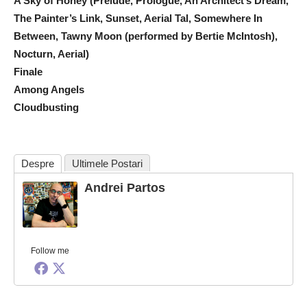
A Sky of Honey (Prelude, Prologue, An Architect’s Dream,
The Painter’s Link, Sunset, Aerial Tal, Somewhere In
Between, Tawny Moon (performed by Bertie McIntosh),
Nocturn, Aerial)
Finale
Among Angels
Cloudbusting
Despre
Ultimele Postari
Andrei Partos
Follow me