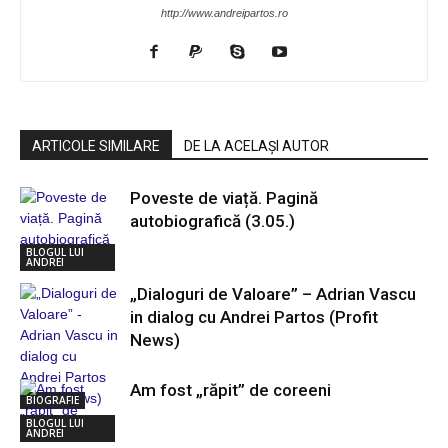
http://www.andreipartos.ro
ARTICOLE SIMILARE
DE LA ACELAȘI AUTOR
Poveste de viață. Pagină
autobiografică (3.05.)
BLOGUL LUI
ANDREI
„Dialoguri de Valoare” – Adrian Vascu
in dialog cu Andrei Partos (Profit
News)
Am fost „răpit” de coreeni
BIOGRAFIE
BLOGUL LUI
ANDREI