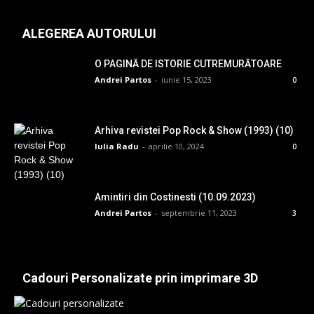
ALEGEREA AUTORULUI
O PAGINĂ DE ISTORIE CUTREMURĂTOARE
Andrei Partos
-
iunie 15, 2023
0
Arhiva revistei Pop Rock & Show (1993) (10)
Iulia Radu
-
aprilie 10, 2024
0
Amintiri din Costinesti (10.09.2023)
Andrei Partos
-
septembrie 11, 2023
3
Cadouri Personalizate prin imprimare 3D