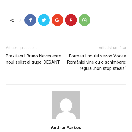
Articolul precedent
Articolul următor
Brazilianul Bruno Neves este
Formatul noului sezon Vocea
noul solist al trupei DESANT
României vine cu o schimbare:
regula „non stop steals“
Andrei Partos