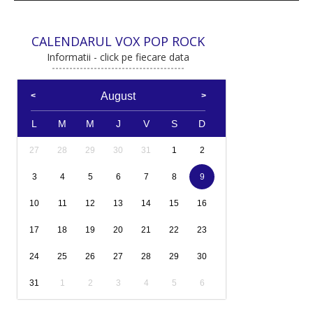
CALENDARUL VOX POP ROCK
Informatii - click pe fiecare data
August
L
M
M
J
V
S
D
27
28
29
30
31
1
2
3
4
5
6
7
8
9
10
11
12
13
14
15
16
17
18
19
20
21
22
23
24
25
26
27
28
29
30
31
1
2
3
4
5
6