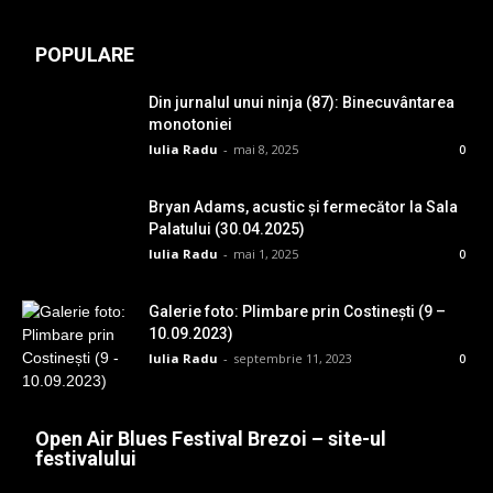
POPULARE
Din jurnalul unui ninja (87): Binecuvântarea
monotoniei
Iulia Radu
-
mai 8, 2025
0
Bryan Adams, acustic și fermecător la Sala
Palatului (30.04.2025)
Iulia Radu
-
mai 1, 2025
0
Galerie foto: Plimbare prin Costinești (9 –
10.09.2023)
Iulia Radu
-
septembrie 11, 2023
0
Open Air Blues Festival Brezoi – site-ul
festivalului