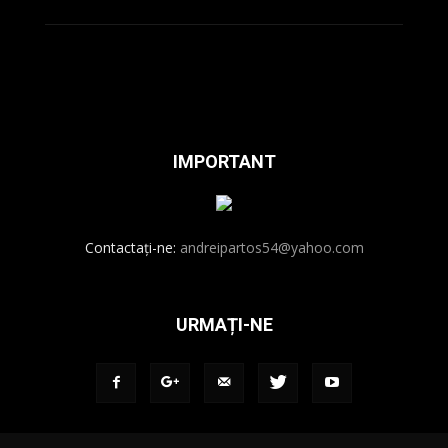
IMPORTANT
Contactați-ne:
andreipartos54@yahoo.com
URMAȚI-NE