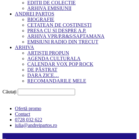
EDITII DE COLECTIE
ARHIVA EMISIUNII
ANDREI PARTOS
BIOGRAFIE
CETATEAN DE COSTINESTI
PRESA CU SI DESPRE A.P.
ARHIVA VPR/P.R&S/SAPTAMANA
EMISIUNI RADIO DIN TRECUT
ARHIVA
ARTIȘTII PROPUN
AGENDA CULTURALA
CALENDAR VOX POP ROCK
DE PĂSTRAT
DARA ZICE…
RECOMANDARILE MELE
Căutați
Ofertă promo
Contact
0728 032 622
iulia@andreipartos.ro
Psihologul muzical