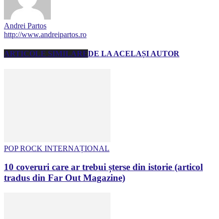
Andrei Partos
http://www.andreipartos.ro
ARTICOLE SIMILARE
DE LA ACELAȘI AUTOR
POP ROCK INTERNAȚIONAL
10 coveruri care ar trebui șterse din istorie (articol
tradus din Far Out Magazine)