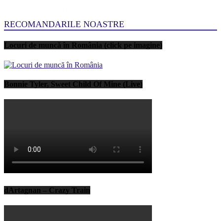
RECOMANDARILE NOASTRE
Locuri de muncă în România (click pe imagine)
Bonnie Tyler, Sweet Child Of Mine (Live)
dArtagnan – Crazy Train