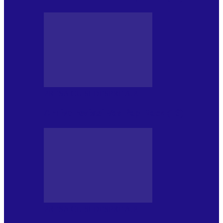
PRESA CU SI DESPRE A.P.
Arhiva revistei Vox Pop Rock (16)
PRESA CU SI DESPRE A.P.