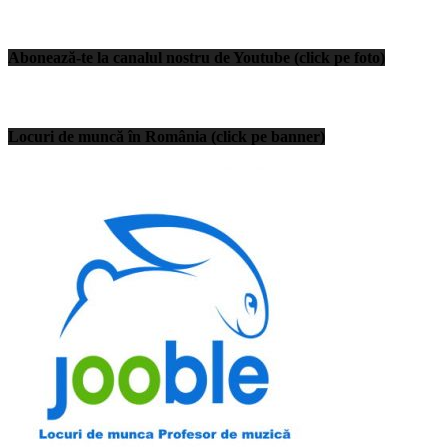
Abonează-te la canalul nostru de Youtube (click pe foto)
Locuri de muncă în România (click pe banner)