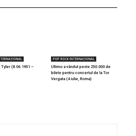
NTERNAȚIONAL
POP ROCK INTERNAȚIONAL
 Tyler (8.06.1951 –
Ultimo a vândut peste 250.000 de
bilete pentru concertul de la Tor
Vergata (4 iulie, Roma)