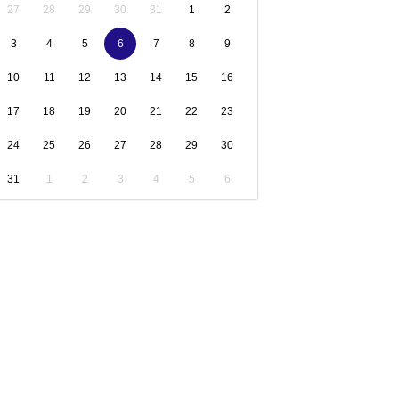
27
28
29
30
31
1
2
3
4
5
6
7
8
9
10
11
12
13
14
15
16
17
18
19
20
21
22
23
24
25
26
27
28
29
30
31
1
2
3
4
5
6