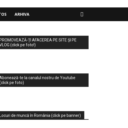
TOS
ARHIVA
PROMOVEAZĂ-ȚI AFACEREA PE SITE ȘI PE
VLOG (click pe foto!)
Abonează-te la canalul nostru de Youtube
(click pe foto)
Locuri de muncă în România (click pe banner)