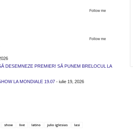
Follow me
Follow me
)
2026
AN SĂ DESEMNEZE PREMIER! SĂ PUNEM BRELOCUL LA
SHOW LA MONDIALE 19.07
- iulie 19, 2026
show
live
latino
julio iglesias
Iasi