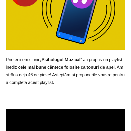
Prietenii emisiunii „
Psihologul Muzical
” au propus un playlist
inedit:
cele mai bune cântece folosite ca tonuri de apel
. Am
strâns deja 46 de piese! Așteptăm și propunerile voasre pentru
a completa acest playlist.