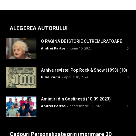
ALEGEREA AUTORULUI
O PAGINĂ DE ISTORIE CUTREMURĂTOARE
Andrei Partos
-
iunie 15, 2023
0
Arhiva revistei Pop Rock & Show (1993) (10)
Iulia Radu
-
aprilie 10, 2024
0
Amintiri din Costinesti (10.09.2023)
Andrei Partos
-
septembrie 11, 2023
3
Cadouri Personalizate prin imprimare 3D