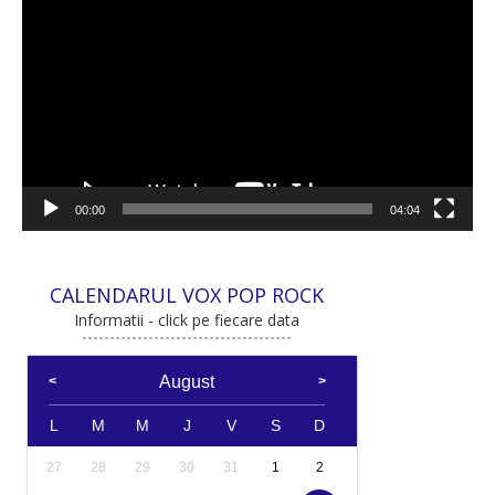
video
00:00
04:04
CALENDARUL VOX POP ROCK
Informatii - click pe fiecare data
August
L
M
M
J
V
S
D
27
28
29
30
31
1
2