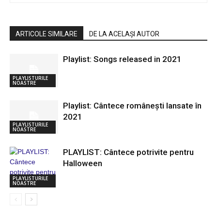
ARTICOLE SIMILARE
DE LA ACELAȘI AUTOR
Playlist: Songs released in 2021
PLAYLISTURILE
NOASTRE
Playlist: Cântece românești lansate în
2021
PLAYLISTURILE
NOASTRE
PLAYLIST: Cântece potrivite pentru
Halloween
PLAYLISTURILE
NOASTRE