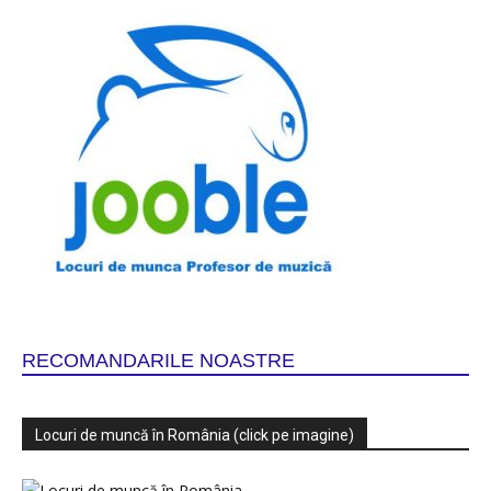
RECOMANDARILE NOASTRE
Locuri de muncă în România (click pe imagine)