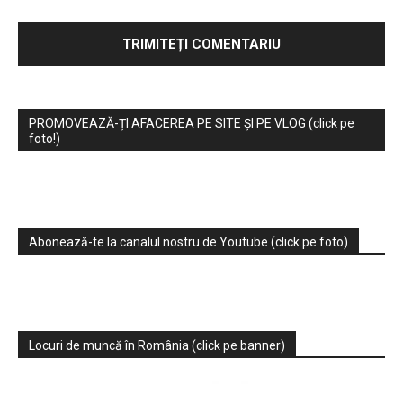
PROMOVEAZĂ-ȚI AFACEREA PE SITE ȘI PE VLOG (click pe
foto!)
Abonează-te la canalul nostru de Youtube (click pe foto)
Locuri de muncă în România (click pe banner)