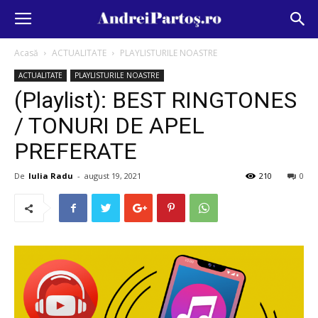
Acasă
ACTUALITATE
PLAYLISTURILE NOASTRE
ACTUALITATE
PLAYLISTURILE NOASTRE
(Playlist): BEST RINGTONES
/ TONURI DE APEL
PREFERATE
De
Iulia Radu
-
august 19, 2021
210
0