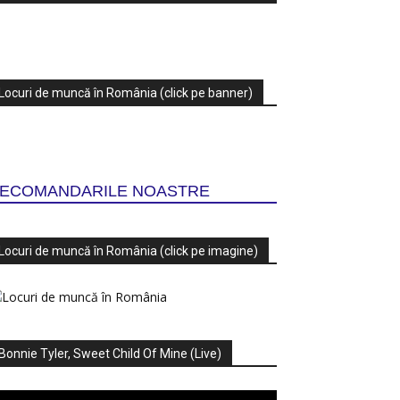
Locuri de muncă în România (click pe banner)
ECOMANDARILE NOASTRE
Locuri de muncă în România (click pe imagine)
Bonnie Tyler, Sweet Child Of Mine (Live)
ayer