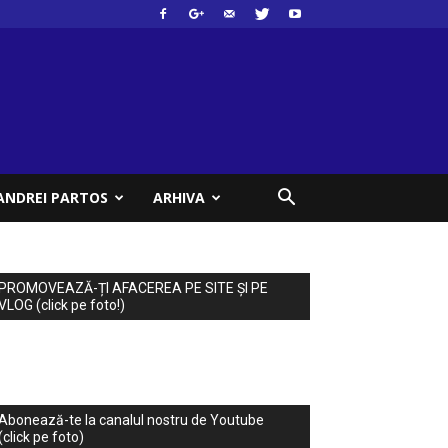
ANDREI PARTOS
ARHIVA
PROMOVEAZĂ-ȚI AFACEREA PE SITE ȘI PE
VLOG (click pe foto!)
Abonează-te la canalul nostru de Youtube
(click pe foto)