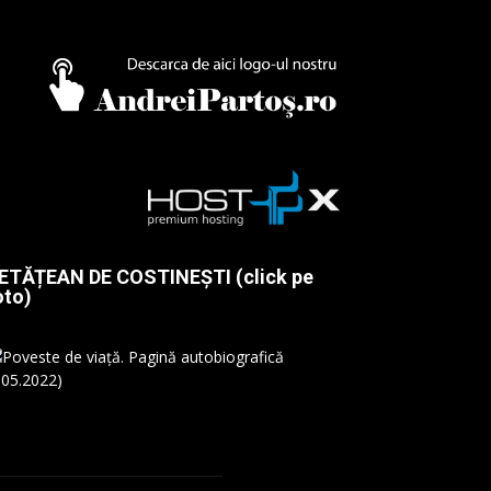
ETĂȚEAN DE COSTINEȘTI (click pe
oto)