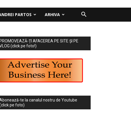
ANDREI PARTOS
ARHIVA
PROMOVEAZĂ-ȚI AFACEREA PE SITE ȘI PE
VLOG (click pe foto!)
Abonează-te la canalul nostru de Youtube
(click pe foto)