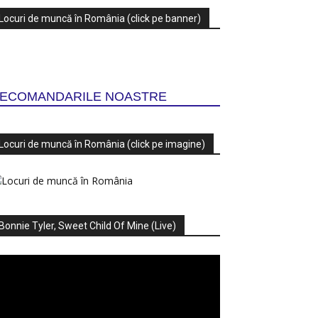
Locuri de muncă în România (click pe banner)
ECOMANDARILE NOASTRE
Locuri de muncă în România (click pe imagine)
Bonnie Tyler, Sweet Child Of Mine (Live)
ayer
deo