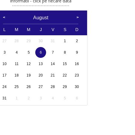
Informatii - click pe fiecare data
August
L
M
M
J
V
S
D
27
28
29
30
31
1
2
3
4
5
6
7
8
9
10
11
12
13
14
15
16
17
18
19
20
21
22
23
24
25
26
27
28
29
30
31
1
2
3
4
5
6