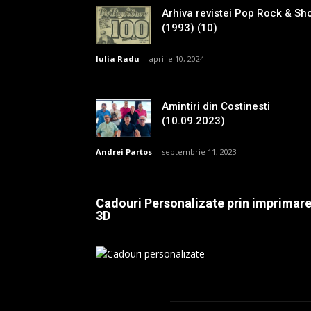
Arhiva revistei Pop Rock & Sh
(1993) (10)
Iulia Radu
-
aprilie 10, 2024
Amintiri din Costinesti
(10.09.2023)
Andrei Partos
-
septembrie 11, 2023
Cadouri Personalizate prin imprimar
3D