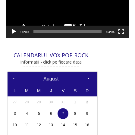
00:00
04:04
CALENDARUL VOX POP ROCK
Informatii - click pe fiecare data
August
L
M
M
J
V
S
D
27
28
29
30
31
1
2
3
4
5
6
7
8
9
10
11
12
13
14
15
16