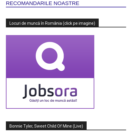
RECOMANDARILE NOASTRE
Locuri de muncă în România (click pe imagine)
Bonnie Tyler, Sweet Child Of Mine (Live)