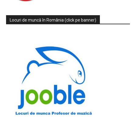
Locuri de muncă în România (click pe banner)