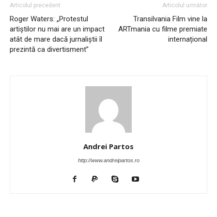
Articolul precedent
Articolul următor
Roger Waters: „Protestul
Transilvania Film vine la
artiștilor nu mai are un impact
ARTmania cu filme premiate
atât de mare dacă jurnaliștii îl
internațional
prezintă ca divertisment”
Andrei Partos
http://www.andreipartos.ro