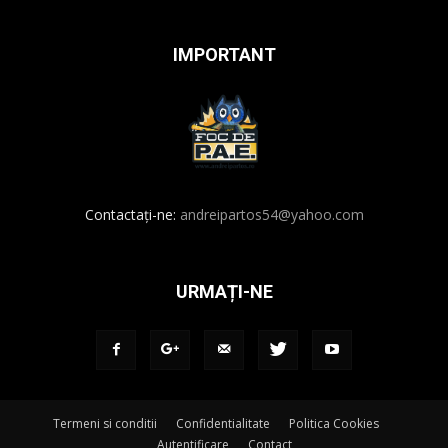
IMPORTANT
Contactați-ne:
andreipartos54@yahoo.com
URMAȚI-NE
Termeni si conditii
Confidentialitate
Politica Cookies
Autentificare
Contact