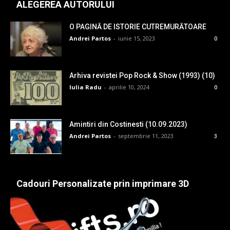
ALEGEREA AUTORULUI
O PAGINĂ DE ISTORIE CUTREMURĂTOARE
Andrei Partos
-
iunie 15, 2023
0
Arhiva revistei Pop Rock & Show (1993) (10)
Iulia Radu
-
aprilie 10, 2024
0
Amintiri din Costinesti (10.09.2023)
Andrei Partos
-
septembrie 11, 2023
3
Cadouri Personalizate prin imprimare 3D