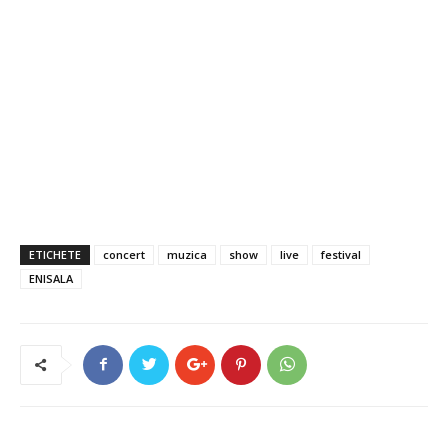
ETICHETE
concert
muzica
show
live
festival
ENISALA