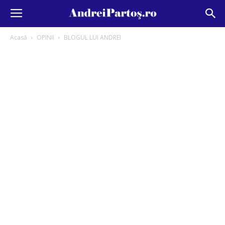
Acasă
OPINII
BLOGUL LUI ANDREI