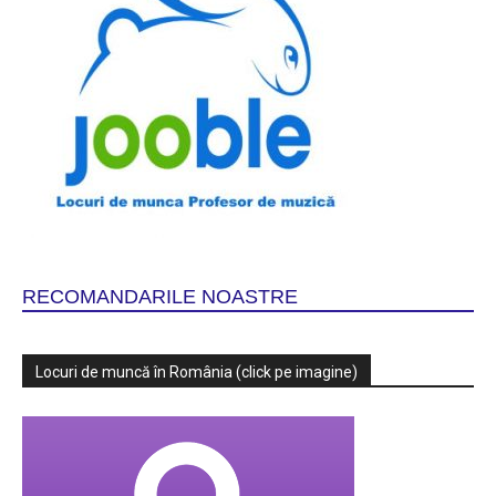
RECOMANDARILE NOASTRE
Locuri de muncă în România (click pe imagine)