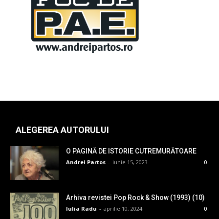
ALEGEREA AUTORULUI
O PAGINĂ DE ISTORIE CUTREMURĂTOARE
Andrei Partos
-
iunie 15, 2023
0
Arhiva revistei Pop Rock & Show (1993) (10)
Iulia Radu
-
aprilie 10, 2024
0