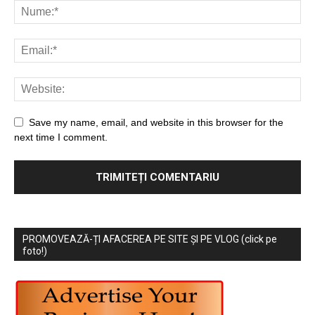
Save my name, email, and website in this browser for the
next time I comment.
PROMOVEAZĂ-ȚI AFACEREA PE SITE ȘI PE VLOG (click pe
foto!)