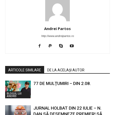
Andrei Partos
http://www.andreipartos.ro
ARTICOLE SIMILARE
DE LA ACELAȘI AUTOR
77 DE MULȚUMIRI – DIN 2.08.
BLOGUL LUI
ANDREI
JURNAL HOLBAT DIN 22 IULIE – N.
DAN SĂ DESEMNEZE PREMIER! SĂ