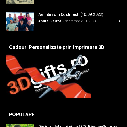
Amintiri din Costinesti (10.09.2023)
Andrei Partos
-
septembrie 11, 2023
3
Cadouri Personalizate prin imprimare 3D
POPULARE
Din jurnalul unui ninja (87): Binecuvântarea