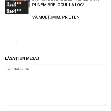
BLOGUL LUI
PUNEM BRELOCUL LA LOC!
ANDREI
BLOGUL LUI
ANDREI
VĂ MULȚUMIM, PRIETENI!
LĂSAȚI UN MESAJ