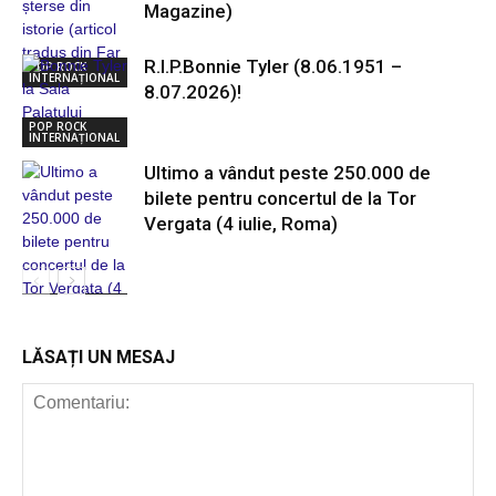
Magazine)
R.I.P.Bonnie Tyler (8.06.1951 –
POP ROCK
INTERNAȚIONAL
8.07.2026)!
POP ROCK
INTERNAȚIONAL
Ultimo a vândut peste 250.000 de
bilete pentru concertul de la Tor
Vergata (4 iulie, Roma)
POP ROCK
INTERNAȚIONAL
LĂSAȚI UN MESAJ