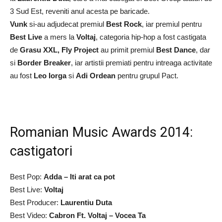
3 Sud Est, reveniti anul acesta pe baricade.
Vunk
si-au adjudecat premiul
Best Rock
, iar premiul pentru
Best Live
a mers la
Voltaj
, categoria hip-hop a fost castigata
de
Grasu XXL, Fly Project
au primit premiul
Best Dance
, dar
si
Border Breaker
, iar artistii premiati pentru intreaga activitate
au fost
Leo Iorga
si
Adi Ordean
pentru grupul Pact.
Romanian Music Awards 2014:
castigatori
Best Pop:
Adda – Iti arat ca pot
Best Live:
Voltaj
Best Producer:
Laurentiu Duta
Best Video:
Cabron Ft. Voltaj – Vocea Ta