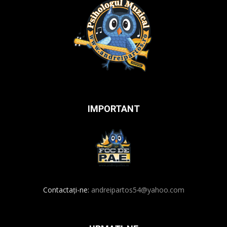
IMPORTANT
Contactați-ne:
andreipartos54@yahoo.com