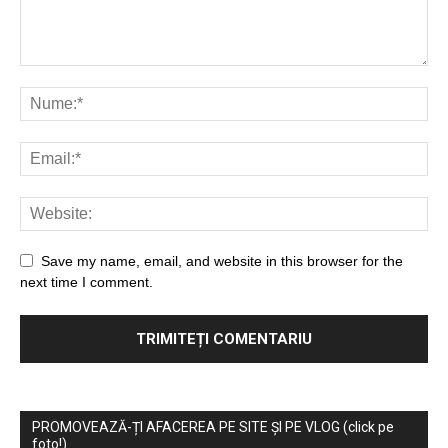
Save my name, email, and website in this browser for the
next time I comment.
PROMOVEAZĂ-ȚI AFACEREA PE SITE ȘI PE VLOG (click pe
foto!)