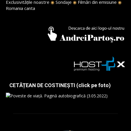
Exclusivitățile noastre
◉
Sondaje
◉
Filmări din emisiune
◉
Romania canta
CETĂȚEAN DE COSTINEȘTI (click pe foto)