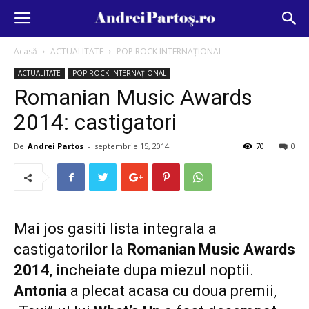
Acasă
ACTUALITATE
POP ROCK INTERNAȚIONAL
ACTUALITATE
POP ROCK INTERNAȚIONAL
Romanian Music Awards
2014: castigatori
De
Andrei Partos
-
septembrie 15, 2014
70
0
Mai jos gasiti lista integrala a
castigatorilor la
Romanian Music Awards
2014
, incheiate dupa miezul noptii.
Antonia
a plecat acasa cu doua premii,