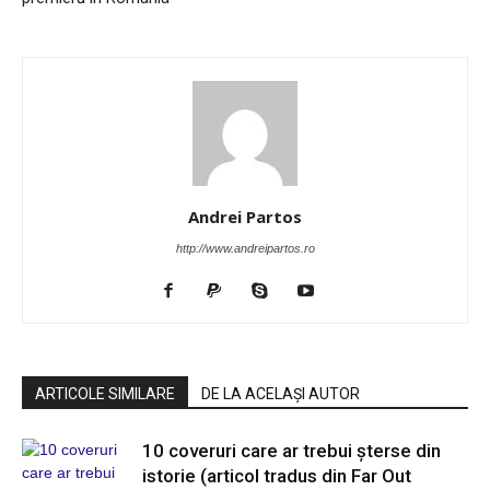
Andrei Partos
http://www.andreipartos.ro
ARTICOLE SIMILARE
DE LA ACELAȘI AUTOR
10 coveruri care ar trebui șterse din
istorie (articol tradus din Far Out