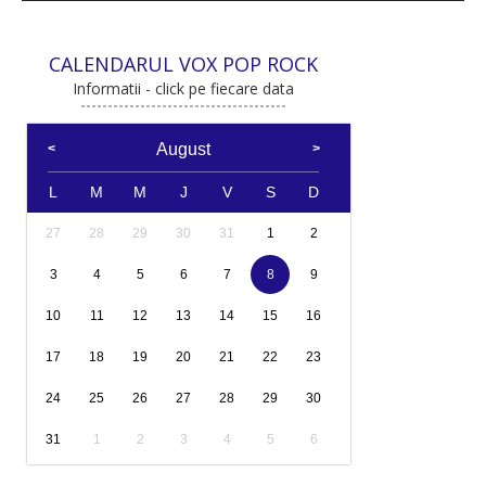
CALENDARUL VOX POP ROCK
Informatii - click pe fiecare data
August
L
M
M
J
V
S
D
27
28
29
30
31
1
2
3
4
5
6
7
8
9
10
11
12
13
14
15
16
17
18
19
20
21
22
23
24
25
26
27
28
29
30
31
1
2
3
4
5
6