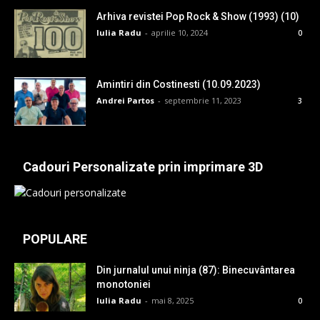
Arhiva revistei Pop Rock & Show (1993) (10)
Iulia Radu
-
aprilie 10, 2024
0
Amintiri din Costinesti (10.09.2023)
Andrei Partos
-
septembrie 11, 2023
3
Cadouri Personalizate prin imprimare 3D
POPULARE
Din jurnalul unui ninja (87): Binecuvântarea
monotoniei
Iulia Radu
-
mai 8, 2025
0