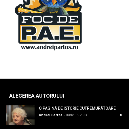
ALEGEREA AUTORULUI
O PAGINĂ DE ISTORIE CUTREMURĂTOARE
Andrei Partos
-
iunie 15, 2023
0