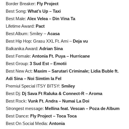
Border Breaker:
Fly Project
Best Song:
What’s Up – Taxi
Best Male:
Alex Velea – Din Vina Ta
Lifetime Award:
Pact
Best Album: Smiley –
Acasa
Best Hip Hop: Grasu XXL Ft. Ami –
Deja vu
Balkanika Award:
Adrian Sina
Best Female:
Antonia Ft. Puya – Hurricane
Best Group:
3 Sud Est – Emotii
Best New Act:
Maxim – Sarutari Criminale; Lidia Buble ft.
Adi Sina – Noi Simtim la Fel
Premiul Special ITSY BITSY:
Smiley
Best Dj:
Dj Sava Ft Raluka & Connect-R – Aroma
Best Rock:
Vunk Ft. Andra – Numai La Doi
Strongest message:
Mellina feat. Vescan – Poza de Album
Best Dance:
Fly Project – Toca Toca
Best On Social Media:
Antonia