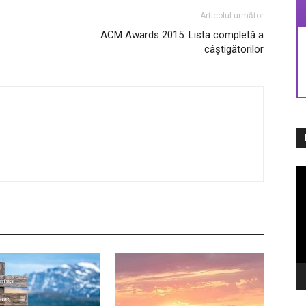
Articolul următor
ACM Awards 2015: Lista completă a
câștigătorilor
Pl
vi