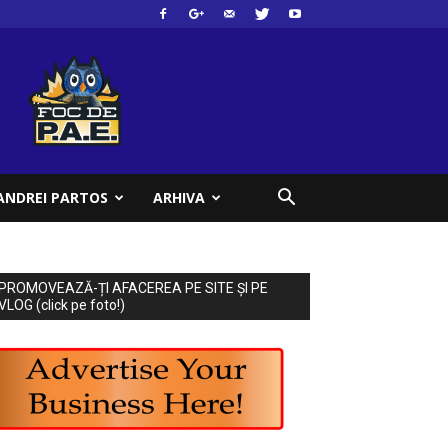
ANDREI PARTOS
ARHIVA
PROMOVEAZĂ-ȚI AFACEREA PE SITE ȘI PE
VLOG (click pe foto!)