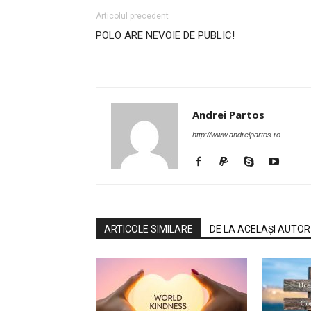
Articolul precedent
POLO ARE NEVOIE DE PUBLIC!
Andrei Partos
http://www.andreipartos.ro
ARTICOLE SIMILARE
DE LA ACELAȘI AUTOR