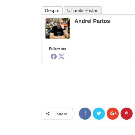
Despre
Ultimele Postari
Andrei Partos
Follow me
Share