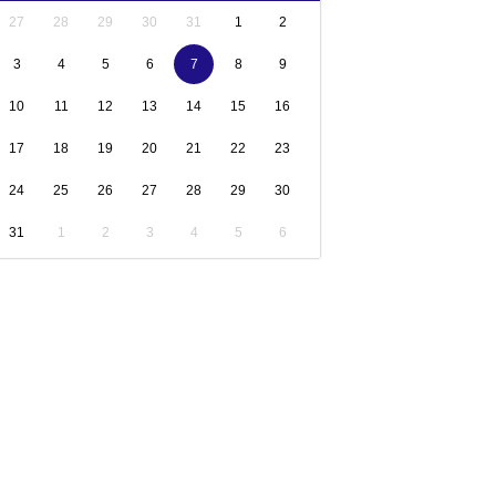
27
28
29
30
31
1
2
3
4
5
6
7
8
9
10
11
12
13
14
15
16
17
18
19
20
21
22
23
24
25
26
27
28
29
30
31
1
2
3
4
5
6