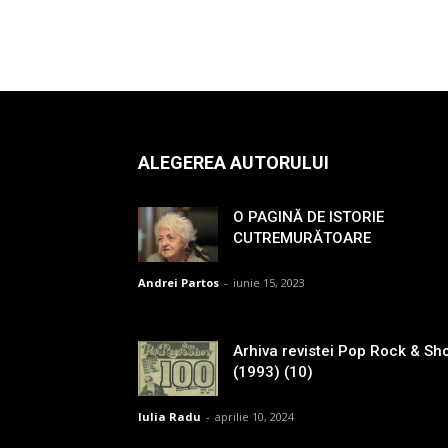
ALEGEREA AUTORULUI
O PAGINĂ DE ISTORIE
CUTREMURĂTOARE
Andrei Partos
-
iunie 15, 2023
Arhiva revistei Pop Rock & Sh
(1993) (10)
Iulia Radu
-
aprilie 10, 2024