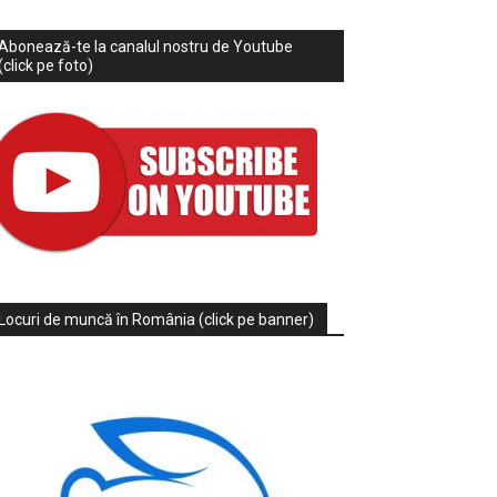
Abonează-te la canalul nostru de Youtube
(click pe foto)
Locuri de muncă în România (click pe banner)