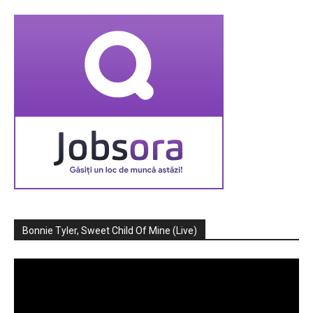
Bonnie Tyler, Sweet Child Of Mine (Live)
Player
video