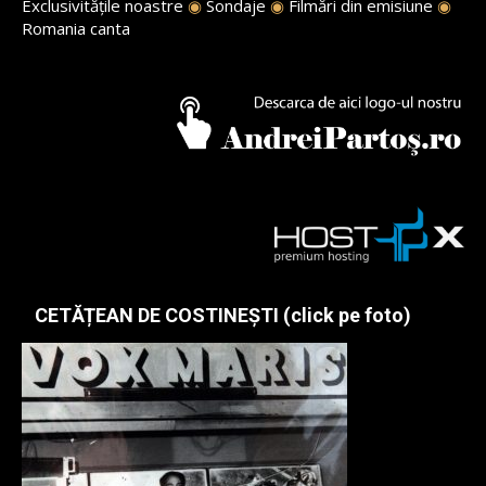
Exclusivitățile noastre
◉
Sondaje
◉
Filmări din emisiune
◉
Romania canta
CETĂȚEAN DE COSTINEȘTI (click pe foto)