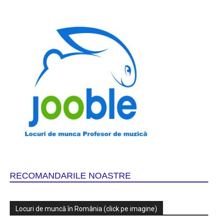
RECOMANDARILE NOASTRE
Locuri de muncă în România (click pe imagine)