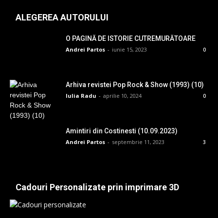
ALEGEREA AUTORULUI
O PAGINĂ DE ISTORIE CUTREMURĂTOARE
Andrei Partos
-
iunie 15, 2023
0
Arhiva revistei Pop Rock & Show (1993) (10)
Iulia Radu
-
aprilie 10, 2024
0
Amintiri din Costinesti (10.09.2023)
Andrei Partos
-
septembrie 11, 2023
3
Cadouri Personalizate prin imprimare 3D