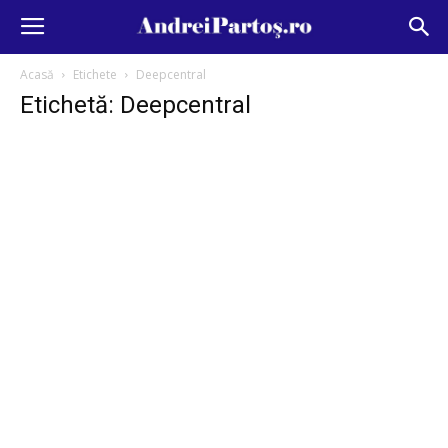
Acasă
Etichete
Deepcentral
Etichetă: Deepcentral