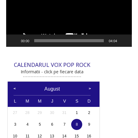
00:00
04:04
CALENDARUL VOX POP ROCK
Informatii - click pe fiecare data
August
L
M
M
J
V
S
D
27
28
29
30
31
1
2
3
4
5
6
7
8
9
10
11
12
13
14
15
16