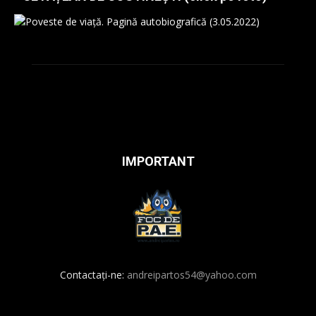
IMPORTANT
Contactați-ne:
andreipartos54@yahoo.com