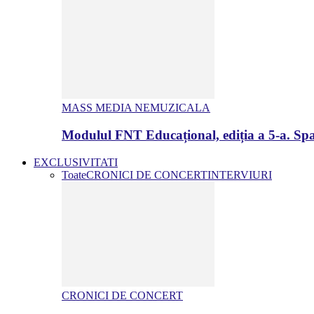
MASS MEDIA NEMUZICALA
Modulul FNT Educațional, ediția a 5-a. Spa
EXCLUSIVITATI
Toate
CRONICI DE CONCERT
INTERVIURI
CRONICI DE CONCERT