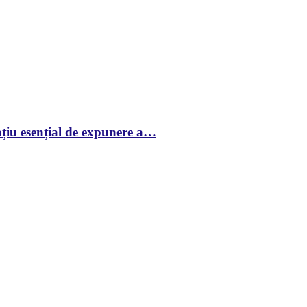
țiu esențial de expunere a…