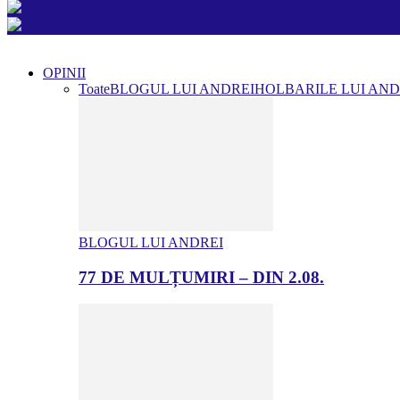
OPINII
Toate
BLOGUL LUI ANDREI
HOLBARILE LUI AND
BLOGUL LUI ANDREI
77 DE MULȚUMIRI – DIN 2.08.