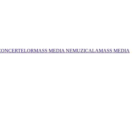
 CONCERTELOR
MASS MEDIA NEMUZICALA
MASS MEDIA