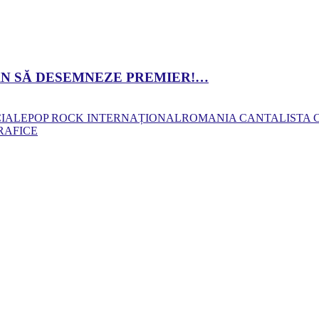
 DAN SĂ DESEMNEZE PREMIER!…
CIALE
POP ROCK INTERNAȚIONAL
ROMANIA CANTA
LISTA
RAFICE