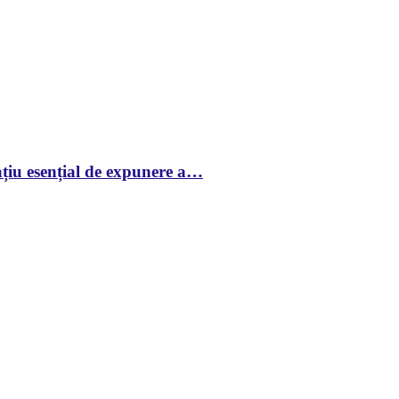
țiu esențial de expunere a…