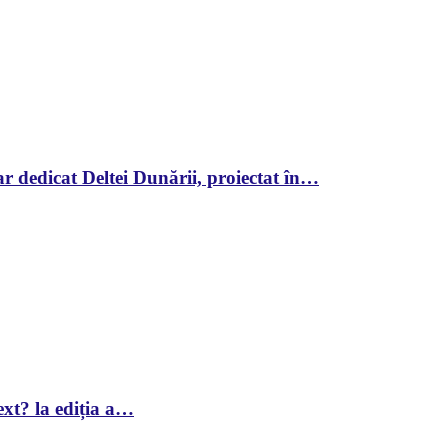
r dedicat Deltei Dunării, proiectat în…
xt? la ediția a…