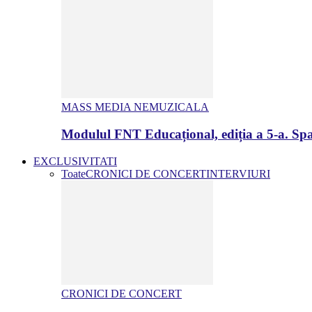
MASS MEDIA NEMUZICALA
Modulul FNT Educațional, ediția a 5-a. Spa
EXCLUSIVITATI
Toate
CRONICI DE CONCERT
INTERVIURI
CRONICI DE CONCERT