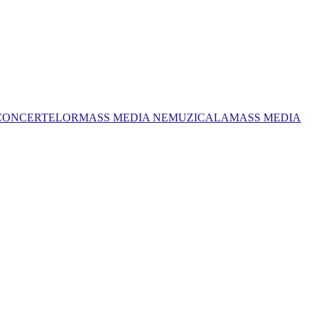
 CONCERTELOR
MASS MEDIA NEMUZICALA
MASS MEDIA