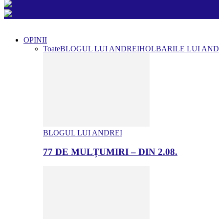
OPINII
Toate
BLOGUL LUI ANDREI
HOLBARILE LUI AND
BLOGUL LUI ANDREI
77 DE MULȚUMIRI – DIN 2.08.