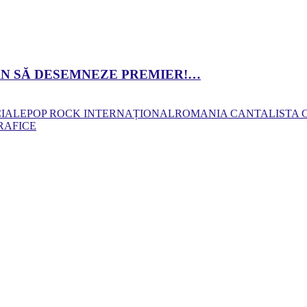
 DAN SĂ DESEMNEZE PREMIER!…
CIALE
POP ROCK INTERNAȚIONAL
ROMANIA CANTA
LISTA
RAFICE