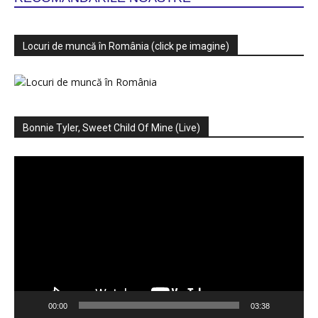
Locuri de muncă în România (click pe imagine)
Bonnie Tyler, Sweet Child Of Mine (Live)
Player
video
00:00
03:38