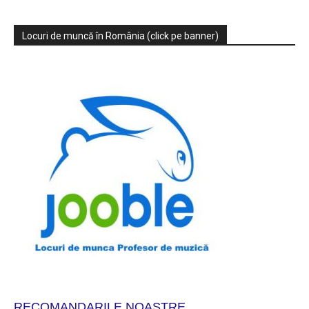
Locuri de muncă în România (click pe banner)
RECOMANDARILE NOASTRE