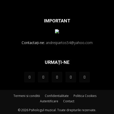
IMPORTANT
Contactați-ne:
andreipartos54@yahoo.com
URMAȚI-NE
Termeni si conditii
Confidentialitate
Politica Cookies
Autentificare
Contact
© 2026 Psihologul muzical. Toate drepturile rezervate.