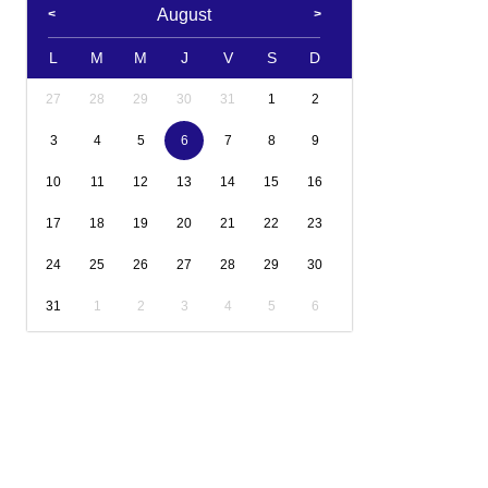
August
L
M
M
J
V
S
D
27
28
29
30
31
1
2
3
4
5
6
7
8
9
10
11
12
13
14
15
16
17
18
19
20
21
22
23
24
25
26
27
28
29
30
31
1
2
3
4
5
6