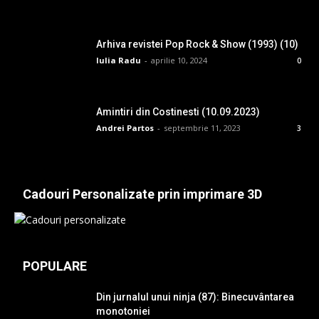
Arhiva revistei Pop Rock & Show (1993) (10)
Iulia Radu
-
aprilie 10, 2024
0
Amintiri din Costinesti (10.09.2023)
Andrei Partos
-
septembrie 11, 2023
3
Cadouri Personalizate prin imprimare 3D
POPULARE
Din jurnalul unui ninja (87): Binecuvântarea
monotoniei